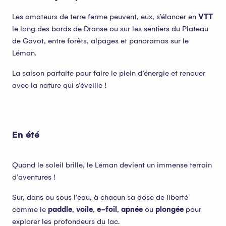
Les amateurs de terre ferme peuvent, eux, s’élancer en
VTT
le long des bords de Dranse ou sur les sentiers du Plateau
de Gavot, entre forêts, alpages et panoramas sur le
Léman.
La saison parfaite pour faire le plein d’énergie et renouer
avec la nature qui s’éveille !
En été
Quand le soleil brille, le Léman devient un immense terrain
d’aventures !
Sur, dans ou sous l’eau, à chacun sa dose de liberté
comme le
paddle
,
voile
,
e-foil
,
apnée
ou
plongée
pour
explorer les profondeurs du lac.