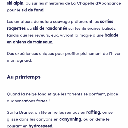
ski alpin
, ou sur les itinéraires de La Chapelle d’Abondance
pour le
ski de fond
.
Les amateurs de nature sauvage préféreront les
sorties
raquettes
ou
ski de randonnée
sur les itinéraires balisés,
tandis que les rêveurs, eux, vivront la magie d’une
balade
en chiens de traîneaux
.
Des expériences uniques pour profiter pleinement de l’hiver
montagnard.
Au printemps
Quand la neige fond et que les torrents se gonflent, place
aux sensations fortes !
Sur la Dranse, on file entre les remous en
rafting
, on se
glisse dans les canyons en
canyoning
, ou on défie le
courant en
hydrospeed
.