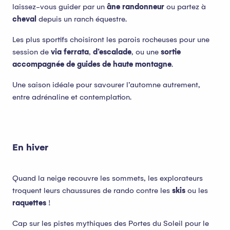
laissez-vous guider par un
âne randonneur
ou partez à
cheval
depuis un ranch équestre.
Les plus sportifs choisiront les parois rocheuses pour une
session de
via ferrata
,
d’escalade
, ou une
sortie
accompagnée de guides de haute montagne
.
Une saison idéale pour savourer l’automne autrement,
entre adrénaline et contemplation.
En hiver
Quand la neige recouvre les sommets, les explorateurs
troquent leurs chaussures de rando contre les
skis
ou les
raquettes
!
Cap sur les pistes mythiques des Portes du Soleil pour le