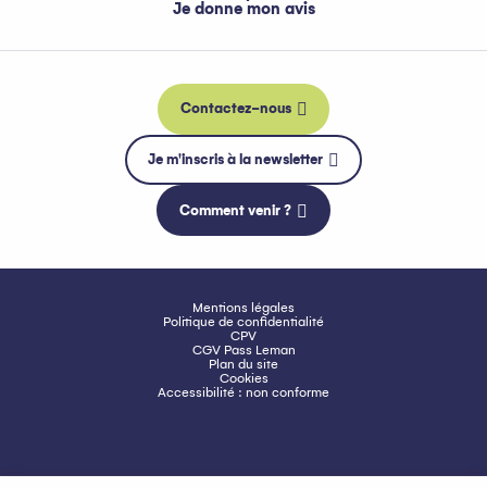
Je donne mon avis
Contactez-nous
Je m'inscris à la newsletter
Comment venir ?
Mentions légales
Politique de confidentialité
CPV
CGV Pass Leman
Plan du site
Cookies
Accessibilité : non conforme