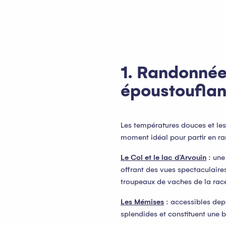
oris
1. Randonné
époustouflan
Les températures douces et le
moment idéal pour partir en ra
Le Col et le lac d’Arvouin
: une
offrant des vues spectaculaires
troupeaux de vaches de la rac
Les Mémises
: accessibles dep
splendides et constituent une b