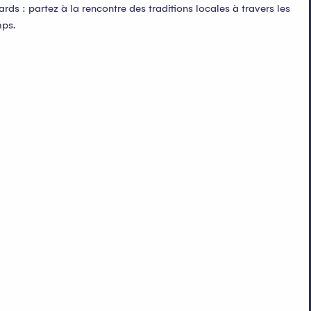
ds : partez à la rencontre des traditions locales à travers les
mps.