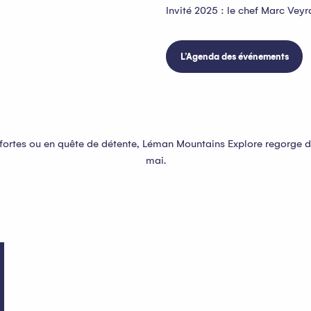
Invité 2025 : le chef Marc Ve
L’Agenda des événements
ortes ou en quête de détente, Léman Mountains Explore regorge d’
mai.