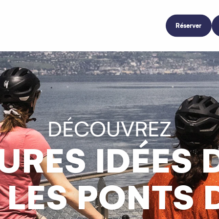
Réserver
DÉCOUVREZ
URES IDÉES 
LES PONTS 