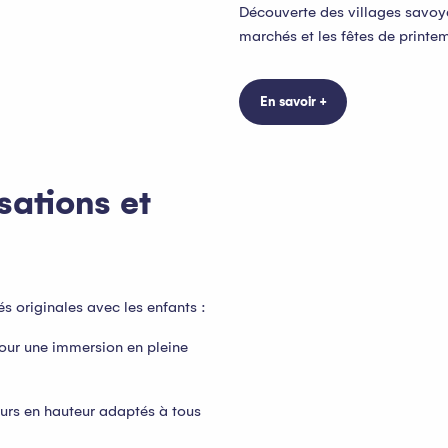
Découverte des villages savoyar
marchés et les fêtes de printe
En savoir +
nsations et
és originales avec les enfants :
our une immersion en pleine
urs en hauteur adaptés à tous