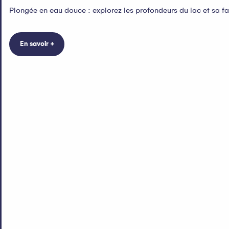
Plongée en eau douce : explorez les profondeurs du lac et sa f
En savoir +