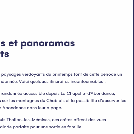
es et panoramas
ts
s paysages verdoyants du printemps font de cette période un
ndonnée. Voici quelques itinéraires incontournables :
 randonnée accessible depuis La Chapelle-d’Abondance,
 sur les montagnes du Chablais et la possibilité d’observer les
e Abondance dans leur alpage.
uis Thollon-les-Mémises, ces crêtes offrent des vues
alade parfaite pour une sortie en famille.