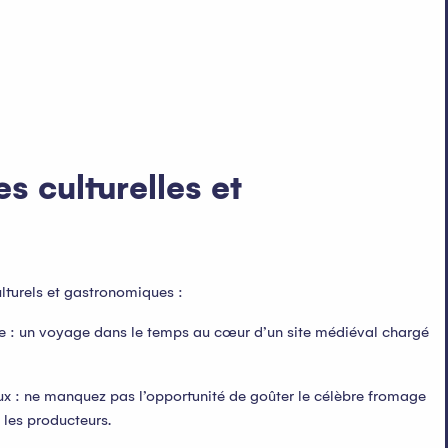
s culturelles et
ulturels et gastronomiques :
e : un voyage dans le temps au cœur d’un site médiéval chargé
x : ne manquez pas l’opportunité de goûter le célèbre fromage
les producteurs.