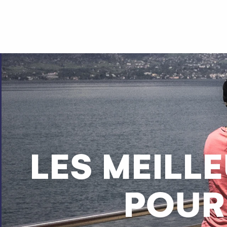
Aller
au
contenu
principal
LES MEILLE
POUR 