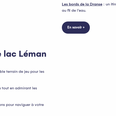
Les bords de la Dranse
: un it
au fil de l’eau.
En savoir +
le lac Léman
le terrain de jeu pour les
 tout en admirant les
ons pour naviguer à votre