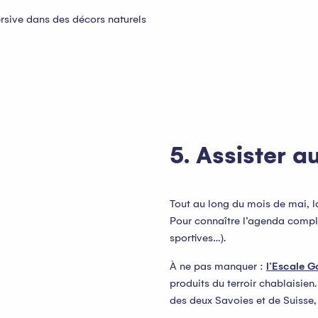
rsive dans des décors naturels
5. Assister 
Tout au long du mois de mai, l
Pour connaître l’agenda comple
sportives…).
À ne pas manquer :
l’Escale 
produits du terroir chablaisien
des deux Savoies et de Suisse