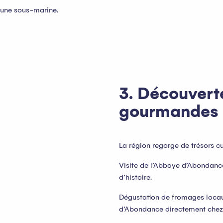
aune sous-marine.
3. Découverte
gourmandes
La région regorge de trésors c
Visite de l’Abbaye d’Abondanc
d’histoire.
Dégustation de fromages locau
d’Abondance directement chez 