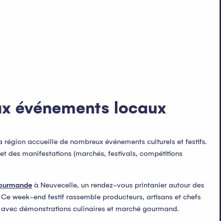
aux événements locaux
a région accueille de nombreux événements culturels et festifs.
t des manifestations (marchés, festivals, compétitions
Gourmande
à Neuvecelle, un rendez-vous printanier autour des
. Ce week-end festif rassemble producteurs, artisans et chefs
, avec démonstrations culinaires et marché gourmand.