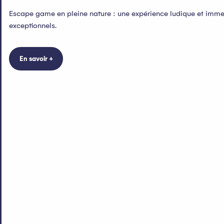
Escape game en pleine nature : une expérience ludique et imme
exceptionnels.
En savoir +