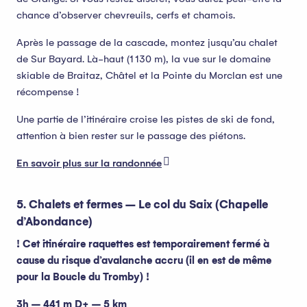
chance d’observer chevreuils, cerfs et chamois.
Après le passage de la cascade, montez jusqu’au chalet
de Sur Bayard. Là-haut (1 130 m), la vue sur le domaine
skiable de Braitaz, Châtel et la Pointe du Morclan est une
récompense !
Une partie de l’itinéraire croise les pistes de ski de fond,
attention à bien rester sur le passage des piétons.
En savoir plus sur la randonnée
5. Chalets et fermes – Le col du Saix (Chapelle
d’Abondance)
! Cet itinéraire raquettes est temporairement fermé à
cause du risque d’avalanche accru (il en est de même
pour la Boucle du Tromby) !
3h – 441 m D+ – 5 km