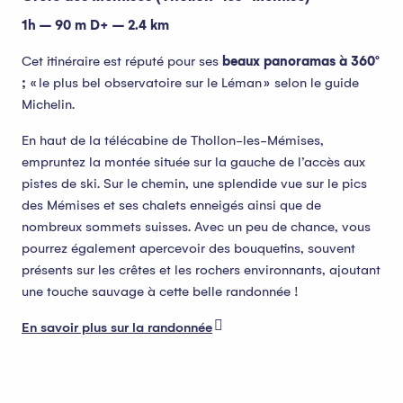
1h – 90 m D+ – 2.4 km
Cet itinéraire est réputé pour ses
beaux panoramas à 360°
;
« le plus bel observatoire sur le Léman » selon le guide
Michelin.
En haut de la télécabine de Thollon-les-Mémises,
empruntez la montée située sur la gauche de l’accès aux
pistes de ski. Sur le chemin, une splendide vue sur le pics
des Mémises et ses chalets enneigés ainsi que de
nombreux sommets suisses. Avec un peu de chance, vous
pourrez également apercevoir des bouquetins, souvent
présents sur les crêtes et les rochers environnants, ajoutant
une touche sauvage à cette belle randonnée !
En savoir plus sur la randonnée