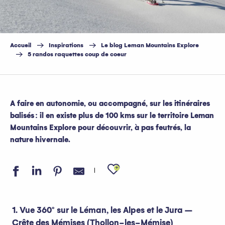
Accueil
Inspirations
Le blog Leman Mountains Explore
5 randos raquettes coup de coeur
A faire en autonomie, ou accompagné, sur les itinéraires
balisés : il en existe plus de 100 kms sur le territoire Leman
Mountains Explore pour découvrir, à pas feutrés, la
nature hivernale.
Ajouter aux favo
1. Vue 360° sur le Léman, les Alpes et le Jura –
Crête des Mémises (Thollon-les-Mémise)