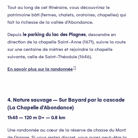
Tout au long de cet itinéraire, vous découvrirez le
patrimoine bâti (fermes, chalets, oratoires, chapelles) qui
fait la richesse de la vallée d’Abondance.
Depuis
le parking du lac des Plagnes
, descendre en
direction de la chapelle Saint-Anne (1671), suivre la route
sur une centaine de mètres et rejoindre la chapelle
suivante, celle de Saint-Théodule (1646).
En savoir plus sur la randonnée
4. Nature sauvage –
Sur Bayard par la cascade
(La Chapelle d’Abondance)
1h45 – 120 m D+ – 0.8 km
Une randonnée au cœur de la réserve de chasse du Mont
de Grange. Si vous restez discret, vous aurez peut-être la