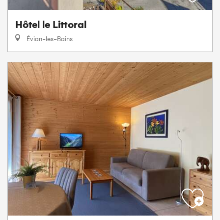
Hôtel le Littoral
Évian-les-Bains