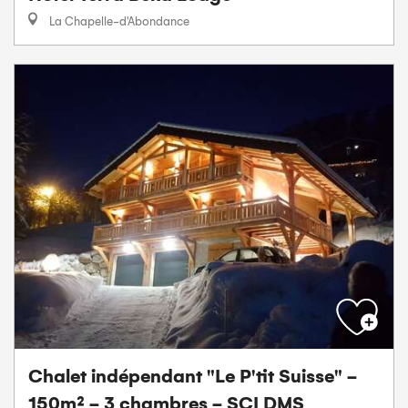
La Chapelle-d'Abondance
Chalet indépendant "Le P'tit Suisse" -
150m² - 3 chambres - SCI DMS