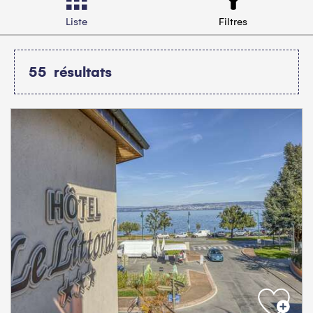
Liste
Filtres
55
résultats