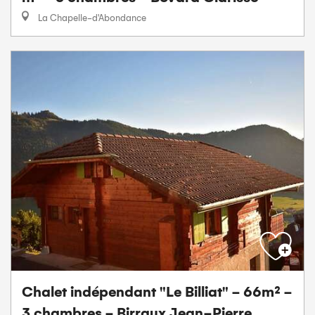
La Chapelle-d'Abondance
Chalet indépendant "Le Billiat" - 66m² -
3 chambres - Birraux Jean-Pierre