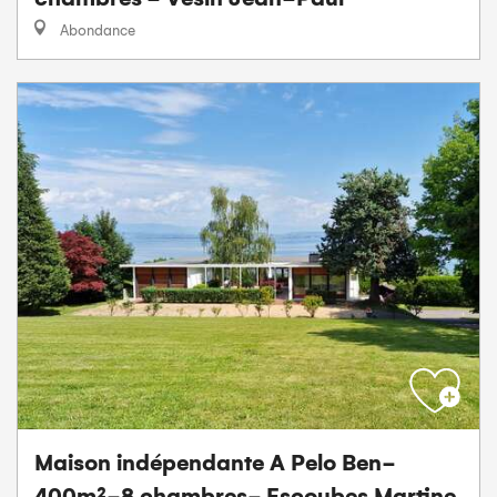
Abondance
Maison indépendante A Pelo Ben-
400m²-8 chambres- Escoubes Martine