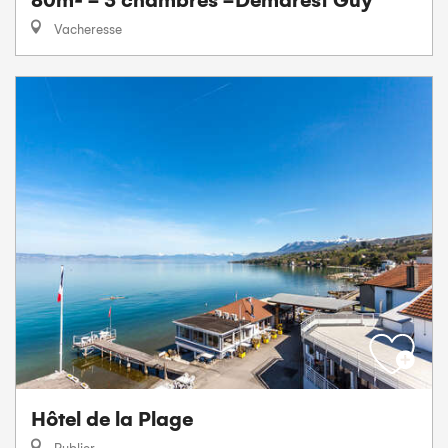
80m² - 3 chambres -Demarest Guy
Vacheresse
Hôtel de la Plage