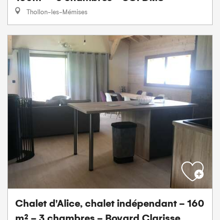
Thollon-les-Mémises
Chalet d'Alice, chalet indépendant - 160
m² - 3 chambres - Bovard Clarisse