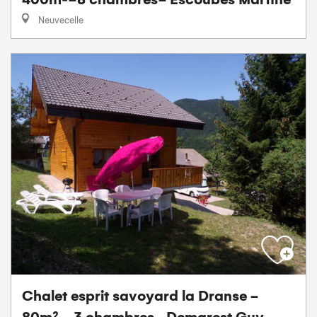
Neuvecelle
Chalet esprit savoyard la Dranse -