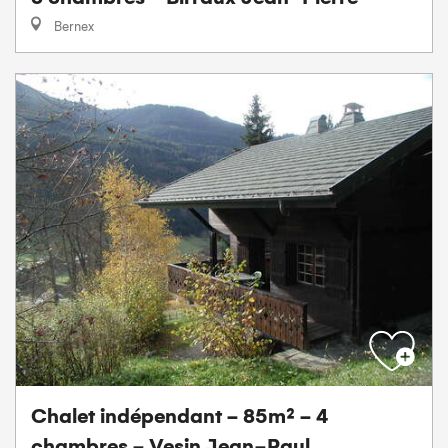
Bernex
Chalet indépendant - 85m² - 4
chambres - Vesin Jean-Paul