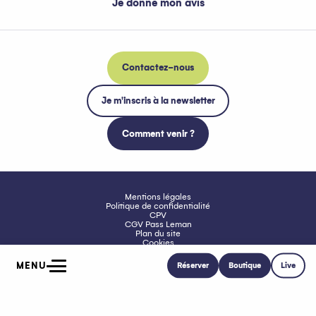
Je donne mon avis
Contactez-nous
Je m'inscris à la newsletter
Comment venir ?
Mentions légales
Politique de confidentialité
CPV
CGV Pass Leman
Plan du site
Cookies
Accessibilité : non conforme
MENU
Réserver
Boutique
Live
Accueil