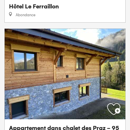
Hôtel Le Ferraillon
Abondance
Appartement dans chalet des Praz - 95