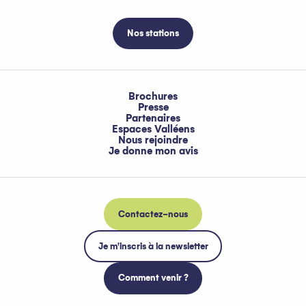
Nos stations
Brochures
Presse
Partenaires
Espaces Valléens
Nous rejoindre
Je donne mon avis
Contactez-nous
Je m'inscris à la newsletter
Comment venir ?