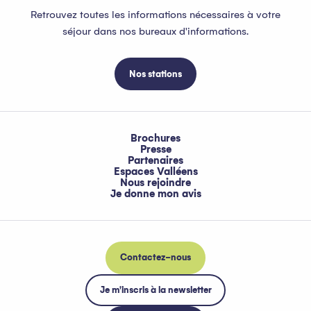
Retrouvez toutes les informations nécessaires à votre
séjour dans nos bureaux d'informations.
Nos stations
Brochures
Presse
Partenaires
Espaces Valléens
Nous rejoindre
Je donne mon avis
Contactez-nous
Je m'inscris à la newsletter