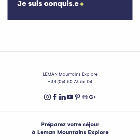
Je suis conquis.e
Les sites et visites
LEMAN Mountains Explore
+33 (0)4 50 73 56 04
Préparez votre séjour
à Leman Mountains Explore