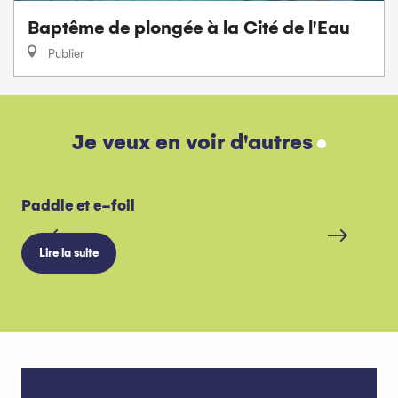
Baptême de plongée à la Cité de l'Eau
Publier
Je veux en voir d'autres
Paddle et e-foil
Le
Lire la suite