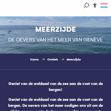
Aller
au
Access
Zoek op
contenu
principal
MEERZIJDE
DE OEVERS VAN HET MEER VAN GENÈVE
Home
Ontdek
Meerzijde
Geniet van de weldaad van de zee aan de voet van de
bergen!
Geniet van de weldaad van de zee aan de voet van de
bergen. De oevers van het meer nodigen ons uit om de