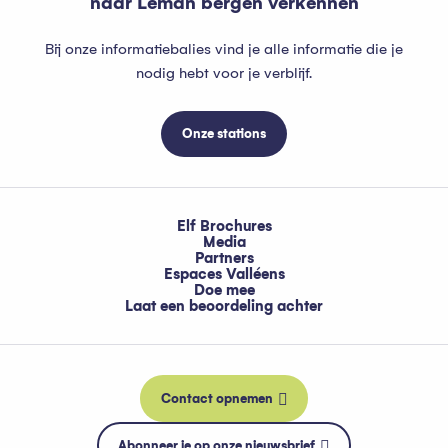
naar Leman bergen verkennen
Bij onze informatiebalies vind je alle informatie die je
nodig hebt voor je verblijf.
Onze stations
Elf Brochures
Media
Partners
Espaces Valléens
Doe mee
Laat een beoordeling achter
Contact opnemen
Abonneer je op onze nieuwsbrief