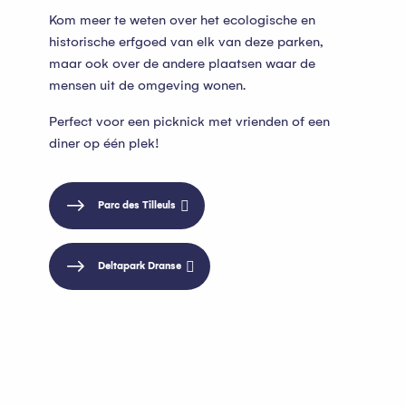
Kom meer te weten over het ecologische en
historische erfgoed van elk van deze parken,
maar ook over de andere plaatsen waar de
mensen uit de omgeving wonen.
Perfect voor een picknick met vrienden of een
diner op één plek!
Parc des Tilleuls
Deltapark Dranse