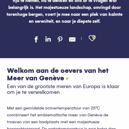
tijd te nemen, na te denken en ons af te vragen wat
belangrijk is. Het majestueuze landschap, omringd door
torenhoge bergen, voert je mee naar een plek van kalmte
en sereniteit, en naar je diepste zelf.
Ajouter au
Welkom aan de oevers van het
Meer van Genève
Een van de grootste meren van Europa is klaar
om je te verwelkomen
Met een gemidelde zomertemperatuur van 25°C
combineert het emblematische meer van Genève de
troeven van een badplaats met een majestueze
bergachtergrond. De watertemperatuur is nog beter dan