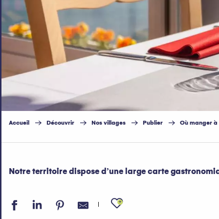
Accueil
Découvrir
Nos villages
Publier
Où manger à 
Notre territoire dispose d’une large carte gastronomiq
Ajouter aux fav