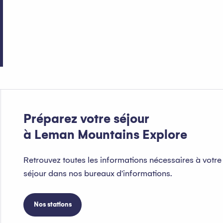
Louer du matériel de ski à La Chap
Lire la suite
Préparez votre séjour
à Leman Mountains Explore
Retrouvez toutes les informations nécessaires à votre
séjour dans nos bureaux d'informations.
Nos stations