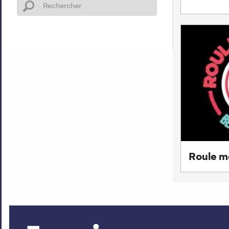
Roule m