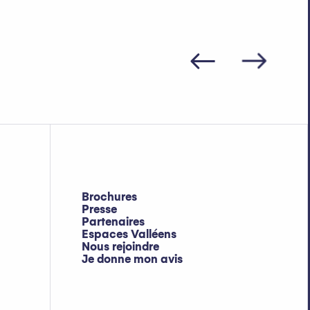
elle d’Abondance
Brochures
Presse
Partenaires
Espaces Valléens
Nous rejoindre
Je donne mon avis