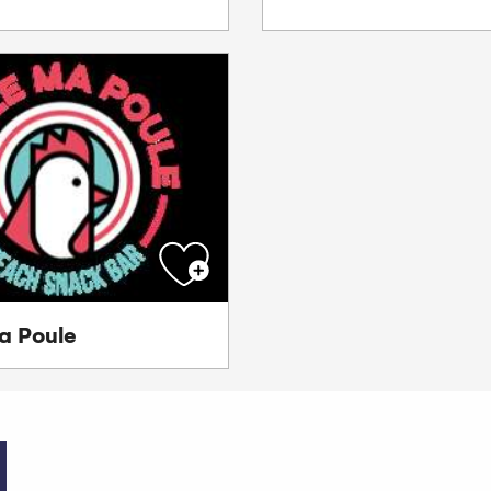
a Poule