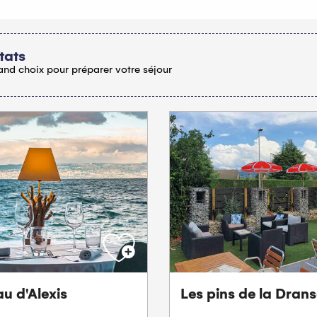
tats
and choix pour préparer votre séjour
u d'Alexis
Les pins de la Dran