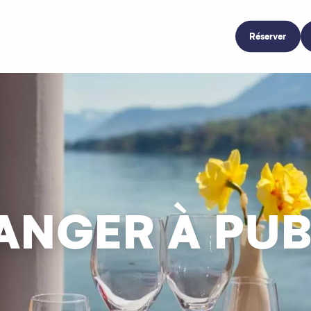
Réserver
NGER À PUB