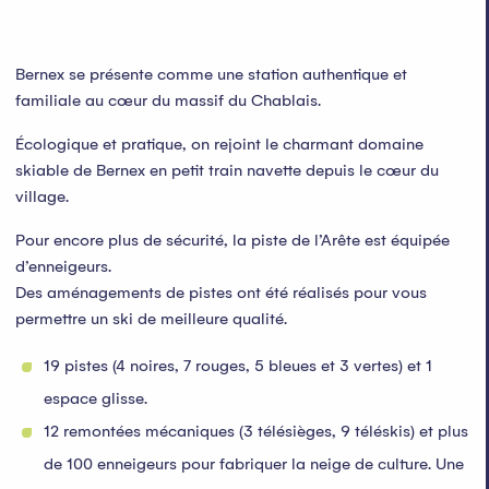
Bernex se présente comme une station authentique et
familiale au cœur du massif du Chablais.
Écologique et pratique, on rejoint le charmant domaine
skiable de Bernex en petit train navette depuis le cœur du
village.
Pour encore plus de sécurité, la piste de l’Arête est équipée
d’enneigeurs.
Des aménagements de pistes ont été réalisés pour vous
permettre un ski de meilleure qualité.
19 pistes (4 noires, 7 rouges, 5 bleues et 3 vertes) et 1
espace glisse.
12 remontées mécaniques (3 télésièges, 9 téléskis) et plus
de 100 enneigeurs pour fabriquer la neige de culture. Une