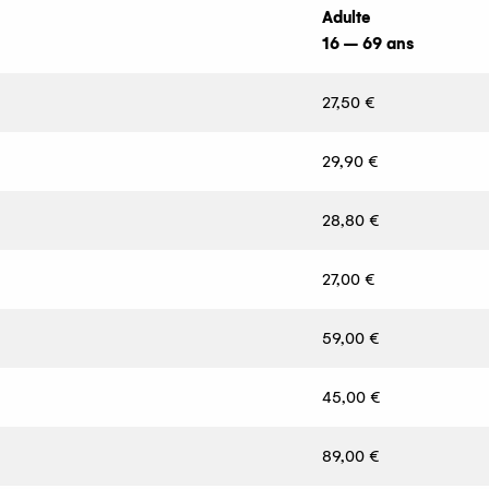
Adulte
16 – 69 ans
27,50 €
29,90 €
28,80 €
27,00 €
59,00 €
45,00 €
89,00 €