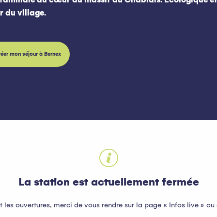
r du village.
éer mon séjour à Bernex
oris
La station est actuellement fermée
t les ouvertures, merci de vous rendre sur la page « Infos live » 