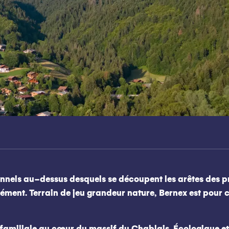
ionnels au-dessus desquels se découpent les arêtes des
ément. Terrain de jeu grandeur nature, Bernex est pour c
familiale au cœur du massif du Chablais. Écologique et