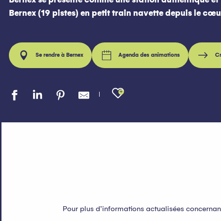
Bernex (19 pistes) en petit train navette depuis le cœu
Se rendre à Bernex
Agenda des animations
Cr
Ajouter aux fav
Pour plus d’informations actualisées concernan