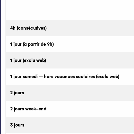
4h (consécutives)
1 jour (à partir de 9h)
1 jour (exclu web)
1 jour samedi – hors vacances scolaires (exclu web)
2 jours
2 jours week-end
3 jours