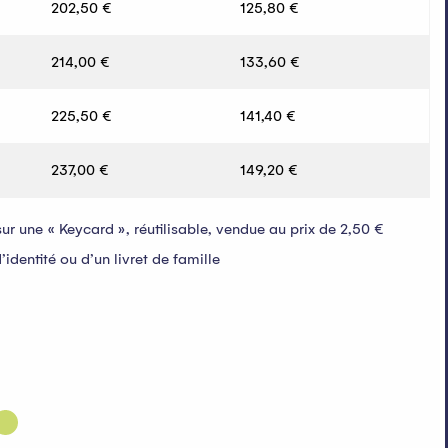
202,50 €
125,80 €
214,00 €
133,60 €
225,50 €
141,40 €
237,00 €
149,20 €
r une « Keycard », réutilisable, vendue au prix de 2,50 €
identité ou d’un livret de famille