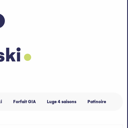
ski
i
Forfait GIA
Luge 4 saisons
Patinoire