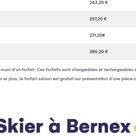
243,20 €
257,20 €
271,20€
285,20 €
ni d’un forfait. Ces forfaits sont chargeables et rechargeables su
t plus, le forfait saison est gratuit sur présentation d’une pièce d’
Skier à Bernex