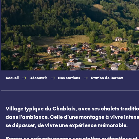
Accueil
Découvrir
Nos stations
Station de Bernex
Village typique du Chablais, avec ses chalets tradit
dans l’ambiance. Celle d’une montagne à vivre intens
se dépasser, de vivre une expérience mémorable.
Bernex se présente comme une station authentique et 