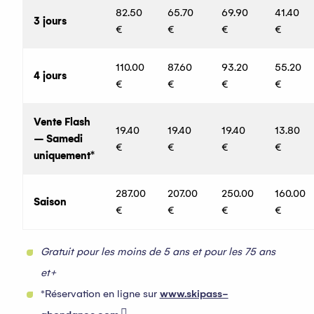
82.50
65.70
69.90
41.40
3 jours
€
€
€
€
110.00
87.60
93.20
55.20
4 jours
€
€
€
€
Vente Flash
19.40
19.40
19.40
13.80
– Samedi
€
€
€
€
uniquement*
287.00
207.00
250.00
160.00
Saison
€
€
€
€
Gratuit pour les moins de 5 ans et pour les 75 ans
et+
*Réservation en ligne sur
www.skipass-