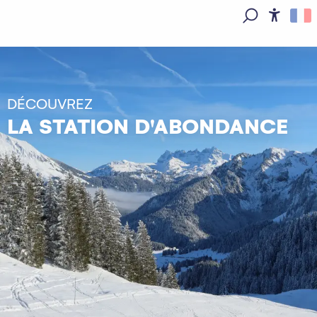
Aller
au
Access
Recherche
contenu
principal
DÉCOUVREZ
LA STATION D'ABONDANCE