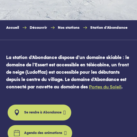
Accueil
Découvrir
Nos stations
Station d’Abondance
La station d’Abondance dispose d’un domaine skiable : le
domaine de l’Essert est accessible en télécabine, un front
de neige (Ludoffaz) est accessible pour les débutants
depuis le centre du village. Le domaine d’Abondance est
connecté par navette au domaine des
Portes du Soleil
.
Se rendre à Abondance
Agenda des animations