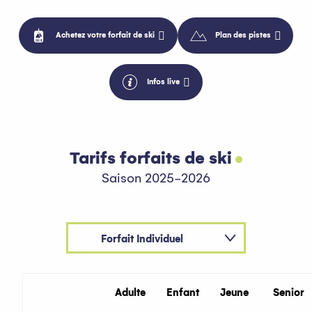
Achetez votre forfait de ski
Plan des pistes
Infos live
Tarifs forfaits de ski
Saison 2025-2026
Forfait Individuel
Forfait Famille
Adulte
Enfant
Jeune
Senior
Pass Piéton