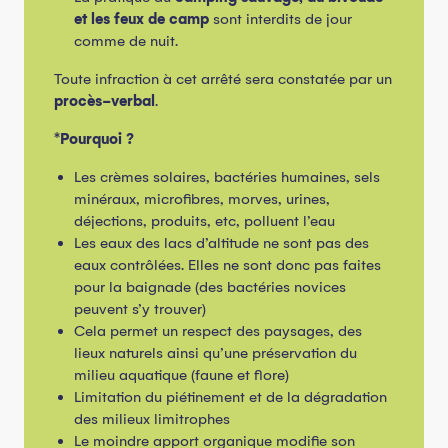
et les feux de camp
sont interdits de jour
comme de nuit.
Toute infraction à cet arrêté sera constatée par un
procès-verbal
.
*Pourquoi ?
Les crèmes solaires, bactéries humaines, sels
minéraux, microfibres, morves, urines,
déjections, produits, etc, polluent l’eau
Les eaux des lacs d’altitude ne sont pas des
eaux contrôlées. Elles ne sont donc pas faites
pour la baignade (des bactéries novices
peuvent s’y trouver)
Cela permet un respect des paysages, des
lieux naturels ainsi qu’une préservation du
milieu aquatique (faune et flore)
Limitation du piétinement et de la dégradation
des milieux limitrophes
Le moindre apport organique modifie son