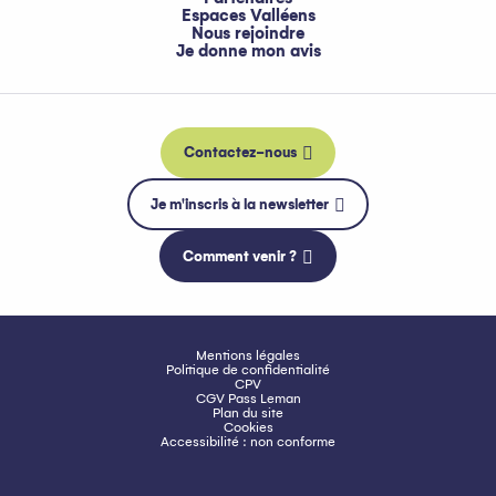
Espaces Valléens
Nous rejoindre
Je donne mon avis
Contactez-nous
Je m'inscris à la newsletter
Comment venir ?
Mentions légales
Politique de confidentialité
CPV
CGV Pass Leman
Plan du site
Cookies
Accessibilité : non conforme