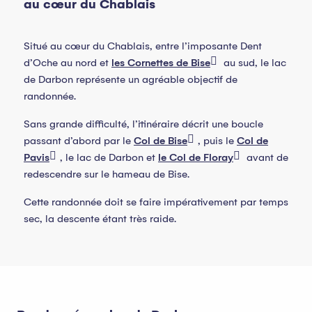
au cœur du Chablais
Situé au cœur du Chablais, entre l’imposante Dent
d’Oche au nord et
les Cornettes de Bise
au sud, le lac
de Darbon représente un agréable objectif de
randonnée.
Sans grande difficulté, l’itinéraire décrit une boucle
passant d’abord par le
Col de Bise
, puis le
Col de
Pavis
, le lac de Darbon et
le Col de Floray
avant de
redescendre sur le hameau de Bise.
Cette randonnée doit se faire impérativement par temps
sec, la descente étant très raide.