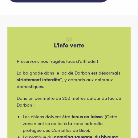
L'info verte
Préservons nos fragiles lacs d’altitude !
La baignade dans le lac de Darbon est désormais
strictement interdite*
, y compris aux animaux
domestiques.
Dans un périmètre de 200 mètres autour du lac de
Darbon :
Les chiens doivent être
tenus en laisse
. (Cette
zone vient se coller à la zone naturelle
protégée des Cornettes de Bise).
La pratique du
camping sauvage, du bivouac