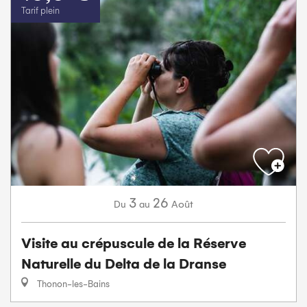
Tarif plein
3
26
Août
Du
au
Visite au crépuscule de la Réserve
Naturelle du Delta de la Dranse
Thonon-les-Bains