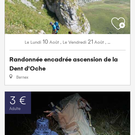
10
21
Lundi
Août
,
Vendredi
Août
,
...
Le
Le
Randonnée encadrée ascension de la
Dent d'Oche
Bernex
3 €
Adulte