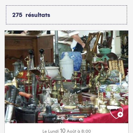
275
résultats
10
Lundi
Août
à 8:00
Le