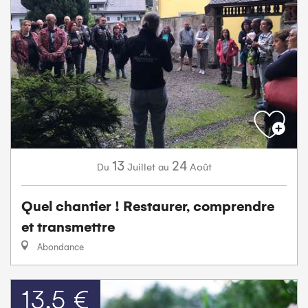
13
24
Juillet
Août
Du
au
Quel chantier ! Restaurer, comprendre
et transmettre
Abondance
13,5 €