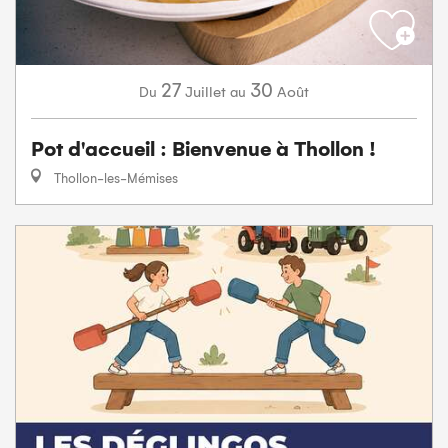
27
30
Juillet
Août
Du
au
Pot d'accueil : Bienvenue à Thollon !
Thollon-les-Mémises