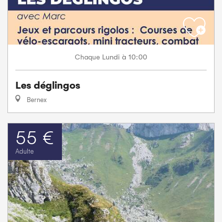
Lundi
à 10:00
Chaque
Les déglingos
Bernex
55 €
Adulte