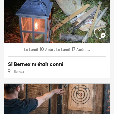
10
17
Lundi
Août
,
Lundi
Août
,
...
Le
Le
Si Bernex m'était conté
Bernex