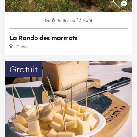
6
17
Juillet
Août
Du
au
La Rando des marmots
Châtel
Gratuit