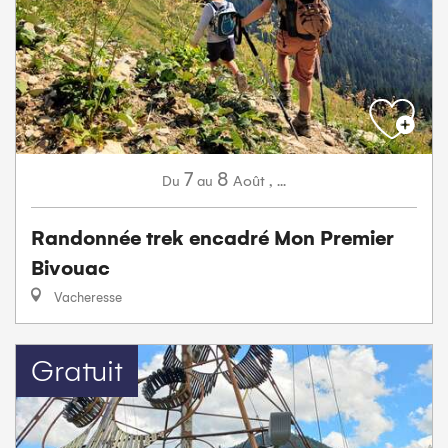
7
8
Août
,
...
Du
au
Randonnée trek encadré Mon Premier
Bivouac
Vacheresse
Gratuit