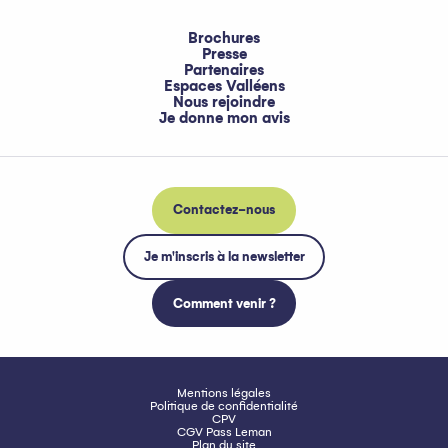
Brochures
Presse
Partenaires
Espaces Valléens
Nous rejoindre
Je donne mon avis
Contactez-nous
Je m'inscris à la newsletter
Comment venir ?
Mentions légales
Politique de confidentialité
CPV
CGV Pass Leman
Plan du site