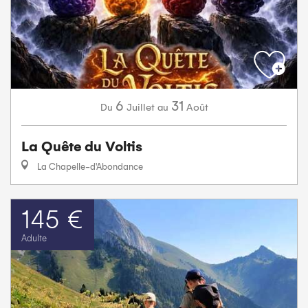
6
31
Juillet
Août
Du
au
La Quête du Voltis
La Chapelle-d'Abondance
145 €
Adulte