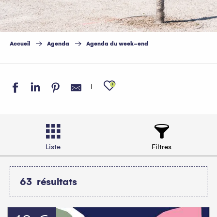
Accueil
Agenda
Agenda du week-end
Ajouter aux favo
Liste
Filtres
63
résultats