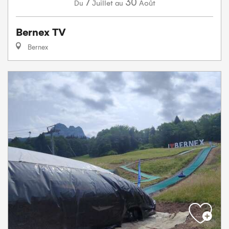
7
30
Juillet
Août
Du
au
Bernex TV
Bernex