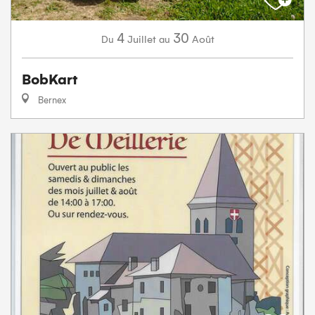
4
30
Juillet
Août
Du
au
BobKart
Bernex