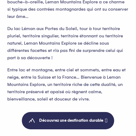
bouche-à-oreille, Leman Mountains Explore a ce charme
si typique des contrées montagnardes qui ont su conserver
leur âme…
Du lac Léman aux Portes du Soleil, tour à tour territoire
pluriel, territoire singulier, territoire étonnant ou territoire
naturel, Leman Mountains Explore se décline sous
différentes facettes et n’a pas fini de surprendre celui qui
part à sa découverte !
Entre lac et montagne, entre ciel et sommets, entre eau et
neige, entre la Suisse et la France… Bienvenue à Leman
Mountains Explore, un territoire riche de cette dualité, un
territoire préservé et apaisé où règnent calme,
bienveillance, soleil et douceur de vivre.
Découvrez une destination durable