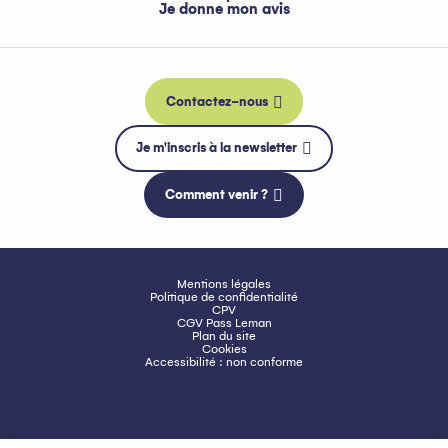
Je donne mon avis
Contactez-nous
Je m'inscris à la newsletter
Comment venir ?
Mentions légales
Politique de confidentialité
CPV
CGV Pass Leman
Plan du site
Cookies
Accessibilité : non conforme