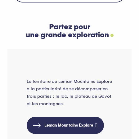
Partez pour
une grande exploration
Le territoire de Leman Mountains Explore
a la particularité de se décomposer en
trois parties : le lac, le plateau de Gavot
et les montagnes.
Leman Mountains Explore