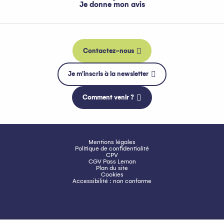
Je donne mon avis
Contactez-nous
Je m'inscris à la newsletter
Comment venir ?
Mentions légales
Politique de confidentialité
CPV
CGV Pass Leman
Plan du site
Cookies
Accessibilité : non conforme