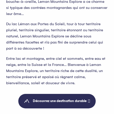
bouche-à-oreille, Leman Mountains Explore a ce charme
si typique des contrées montagnardes qui ont su conserver
leur âme…
Du lac Léman aux Portes du Soleil, tour à tour territoire
pluriel, territoire singulier, territoire étonnant ou territoire
naturel, Leman Mountains Explore se décline sous
différentes facettes et n’a pas fini de surprendre celui qui
part à sa découverte !
Entre lac et montagne, entre ciel et sommets, entre eau et
neige, entre la Suisse et la France… Bienvenue à Leman
Mountains Explore, un territoire riche de cette dualité, un
territoire préservé et apaisé où règnent calme,
bienveillance, soleil et douceur de vivre.
Découvrez une destination durable