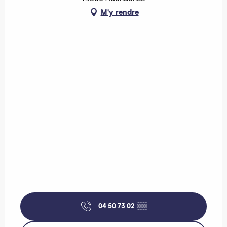
M'y rendre
04 50 73 02
▒▒