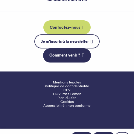
Contactez-nous
Je m'inscris à la newsletter
Comment venir ?
Mentions légales
Politique de confidentialité
CPV
CGV Pass Leman
Plan du site
Cookies
Accessibilité : non conforme