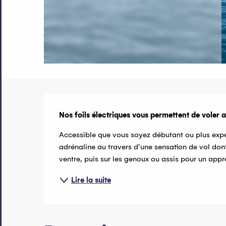
Description
Nos foils électriques vous permettent de voler a
Accessible que vous soyez débutant ou plus expér
adrénaline au travers d’une sensation de vol dont 
ventre, puis sur les genoux ou assis pour un appren
Lire la suite