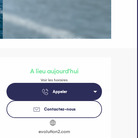
Ouverture et 
A lieu aujourd'hui
Voir les horaires
Appeler
Contactez-nous
evolution2.com