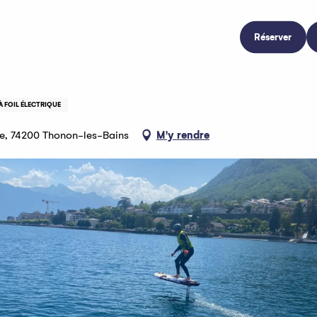
Réserver
À FOIL ÉLECTRIQUE
ère, 74200 Thonon-les-Bains
M'y rendre