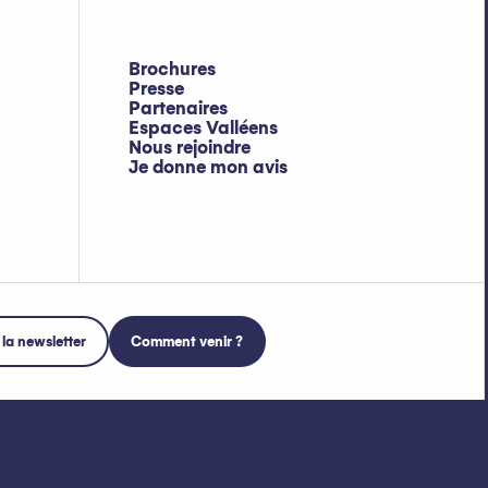
Brochures
Presse
Partenaires
Espaces Valléens
Nous rejoindre
Je donne mon avis
 la newsletter
Comment venir ?