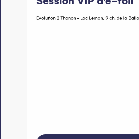
Session VIP d'e-foil
Evolution 2 Thonon - Lac Léman, 9 ch. de la Ball