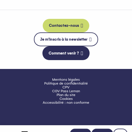
Contactez-nous
Je m'inscris à la newsletter
Comment venir ?
Mentions légales
Politique de confidentialité
CPV
CGV Pass Leman
Plan du site
Cookies
Accessibilité : non conforme