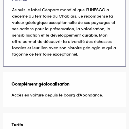
Je suis le label Géoparc mondial que l’UNESCO a
décerné au territoire du Chablais. Je récompense la
valeur géologique exceptionnelle de ses paysages et
ses actions pour la préservation, la valorisation, la
sensibilisation et le développement durable. Mon
offre permet de découvrir la diversité des richesses
locales et leur lien avec son histoire géologique qui a
façonné ce territoire exceptionnel.
Complément géolocalisation
Complément géolocalisation
Accès en voiture depuis le bourg d'Abondance.
Tarifs