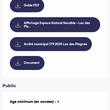
Guide PDF
Affichage Espace Naturel Sensible - Lac des
Pla...
Arrêté municipal 179.2025 Lac des Plagnes
Document
Public
Age minimum (en années) :
4