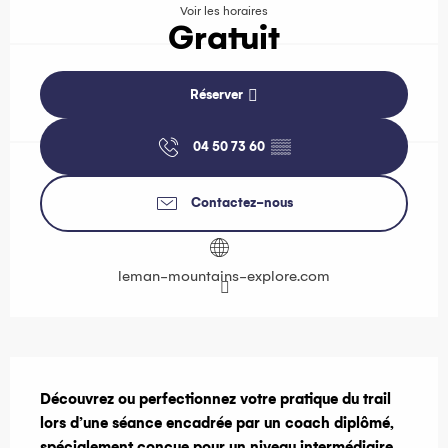
Voir les horaires
Gratuit
Réserver
04 50 73 60
▒▒
Contactez-nous
leman-mountains-explore.com
Description
Découvrez ou perfectionnez votre pratique du trail 
lors d’une séance encadrée par un coach diplômé, 
spécialement conçue pour un niveau intermédiaire.