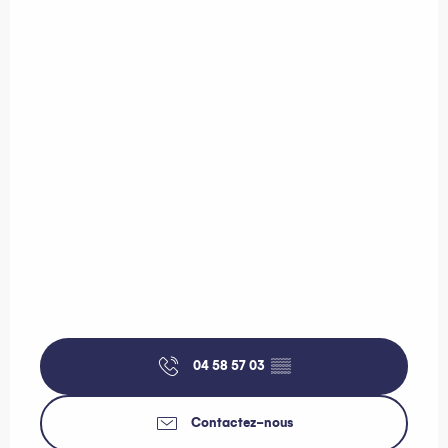
04 58 57 03
▒▒
Contactez-nous