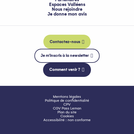
Espaces Valléens
Nous rejoindre
Je donne mon avis
Contactez-nous
Je m'inscris à la newsletter
Comment venir ?
Mentions légales
Politique de confidentialité
CPV
CGV Pass Leman
Plan du site
Cookies
Accessibilité : non conforme