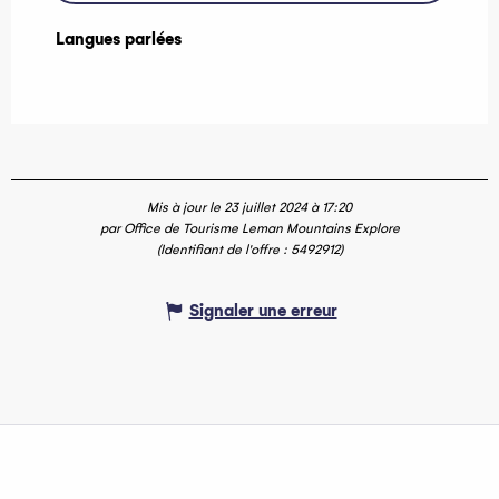
Langues parlées
Langues parlées
Mis à jour le 23 juillet 2024 à 17:20
par Office de Tourisme Leman Mountains Explore
(Identifiant de l'offre :
5492912
)
Signaler une erreur