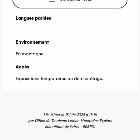
Langues parlées
Langues parlées
Environnement
Environnement
En montagne
Accès
Accès
Expositions temporaires au dernier étage.
Mis à jour le 18 juin 2024 à 17:16
par Office de Tourisme Leman Mountains Explore
(Identifiant de l'offre :
505174
)