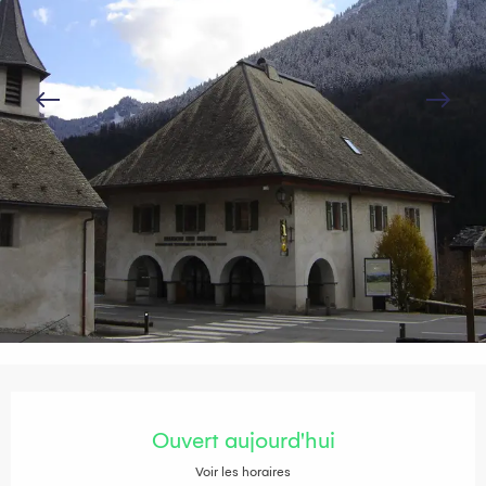
Ouverture et coordonnées
Ouvert aujourd'hui
Voir les horaires