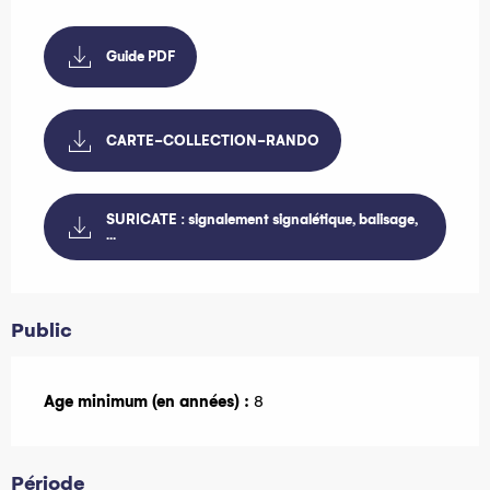
Guide PDF
CARTE-COLLECTION-RANDO
SURICATE : signalement signalétique, balisage,
...
Public
Age minimum (en années) :
8
Période