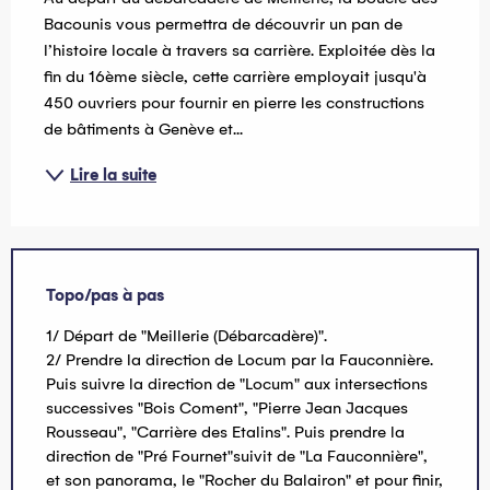
Bacounis vous permettra de découvrir un pan de 
l’histoire locale à travers sa carrière. Exploitée dès la 
fin du 16ème siècle, cette carrière employait jusqu'à 
450 ouvriers pour fournir en pierre les constructions 
de bâtiments à Genève et...
Lire la suite
Topo/pas à pas
1/ Départ de "Meillerie (Débarcadère)".
2/ Prendre la direction de Locum par la Fauconnière.
Puis suivre la direction de "Locum" aux intersections
successives "Bois Coment", "Pierre Jean Jacques
Rousseau", "Carrière des Etalins". Puis prendre la
direction de "Pré Fournet"suivit de "La Fauconnière",
et son panorama, le "Rocher du Balairon" et pour finir,