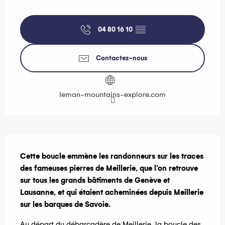
Ouverture et coordonnées
04 80 16 10
▒▒
Contactez-nous
leman-mountains-explore.com
Description
Cette boucle emmène les randonneurs sur les traces 
des fameuses pierres de Meillerie, que l’on retrouve 
sur tous les grands bâtiments de Genève et 
Lausanne, et qui étaient acheminées depuis Meillerie 
sur les barques de Savoie.
Au départ du débarcadère de Meillerie, la boucle des 