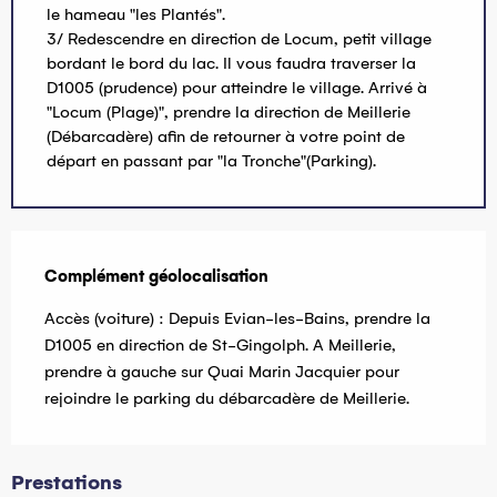
le hameau "les Plantés".
3/ Redescendre en direction de Locum, petit village
bordant le bord du lac. Il vous faudra traverser la
D1005 (prudence) pour atteindre le village. Arrivé à
"Locum (Plage)", prendre la direction de Meillerie
(Débarcadère) afin de retourner à votre point de
départ en passant par "la Tronche"(Parking).
Complément géolocalisation
Complément géolocalisation
Accès (voiture) : Depuis Evian-les-Bains, prendre la 
D1005 en direction de St-Gingolph. A Meillerie, 
prendre à gauche sur Quai Marin Jacquier pour 
rejoindre le parking du débarcadère de Meillerie.
Prestations