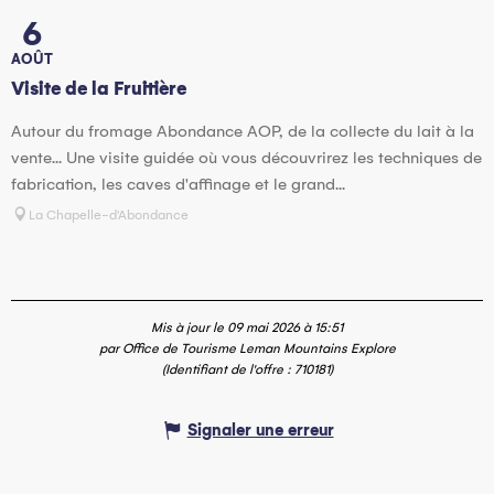
6
AOÛT
Visite de la Fruitière
Autour du fromage Abondance AOP, de la collecte du lait à la
vente... Une visite guidée où vous découvrirez les techniques de
fabrication, les caves d'affinage et le grand...
La Chapelle-d'Abondance
Mis à jour le 09 mai 2026 à 15:51
par Office de Tourisme Leman Mountains Explore
(Identifiant de l'offre :
710181
)
Signaler une erreur