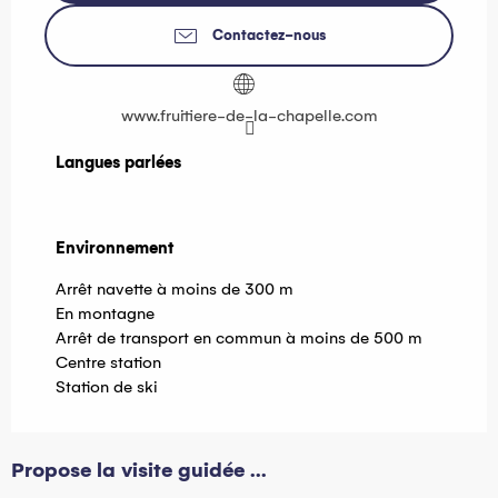
Contactez-nous
www.fruitiere-de-la-chapelle.com
Langues parlées
Langues parlées
Environnement
Environnement
Arrêt navette à moins de 300 m
En montagne
Arrêt de transport en commun à moins de 500 m
Centre station
Station de ski
Propose la visite guidée ...