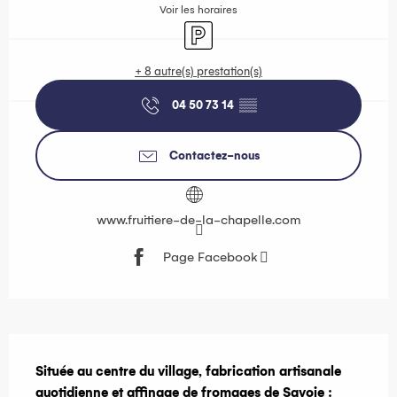
Voir les horaires
Parking
+ 8 autre(s) prestation(s)
04 50 73 14
▒▒
Contactez-nous
www.fruitiere-de-la-chapelle.com
Page Facebook
Description
Située au centre du village, fabrication artisanale 
quotidienne et affinage de fromages de Savoie : 