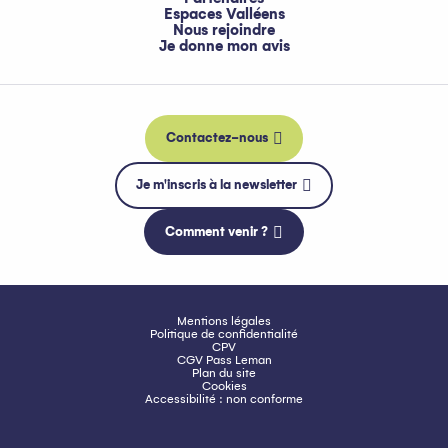
Espaces Valléens
Nous rejoindre
Je donne mon avis
Contactez-nous
Je m'inscris à la newsletter
Comment venir ?
Mentions légales
Politique de confidentialité
CPV
CGV Pass Leman
Plan du site
Cookies
Accessibilité : non conforme