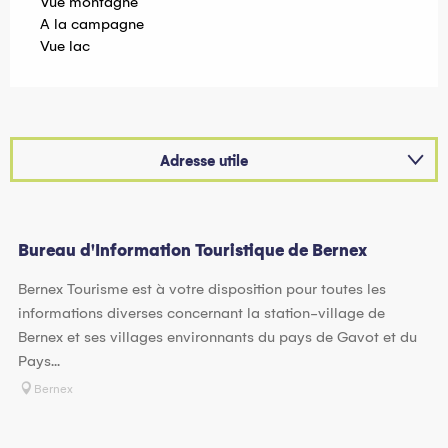
Vue montagne
A la campagne
Vue lac
Adresse utile
Possède comme étape ...
Bureau d'Information Touristique de Bernex
Bernex Tourisme est à votre disposition pour toutes les
informations diverses concernant la station-village de
Bernex et ses villages environnants du pays de Gavot et du
Pays...
Bernex