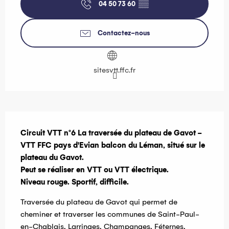
04 50 73 60
▒▒
Contactez-nous
sitesvtt.ffc.fr
Description
Circuit VTT n°6 La traversée du plateau de Gavot - 
VTT FFC pays d'Evian balcon du Léman, situé sur le 
plateau du Gavot. 

Peut se réaliser en VTT ou VTT électrique.

Niveau rouge. Sportif, difficile.
Traversée du plateau de Gavot qui permet de 
cheminer et traverser les communes de Saint-Paul-
en-Chablais, Larringes, Champanges, Féternes, 