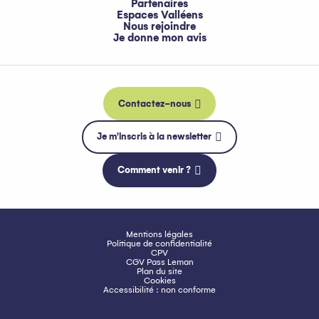
Partenaires
Espaces Valléens
Nous rejoindre
Je donne mon avis
Contactez-nous
Je m'inscris à la newsletter
Comment venir ?
Mentions légales
Politique de confidentialité
CPV
CGV Pass Leman
Plan du site
Cookies
Accessibilité : non conforme