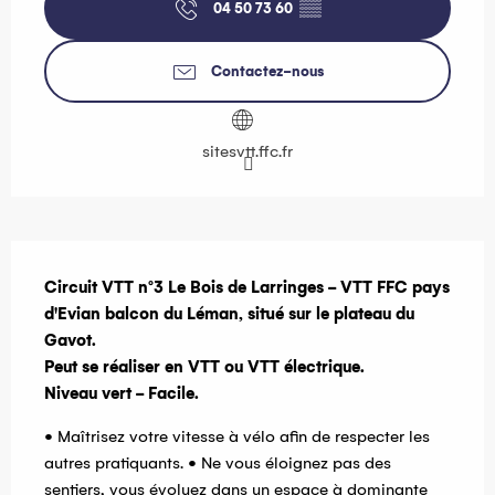
04 50 73 60
▒▒
Contactez-nous
sitesvtt.ffc.fr
Description
Circuit VTT n°3 Le Bois de Larringes - VTT FFC pays 
d'Evian balcon du Léman, situé sur le plateau du 
Gavot.

Peut se réaliser en VTT ou VTT électrique. 

Niveau vert - Facile.
• Maîtrisez votre vitesse à vélo afin de respecter les 
autres pratiquants. • Ne vous éloignez pas des 
sentiers, vous évoluez dans un espace à dominante 