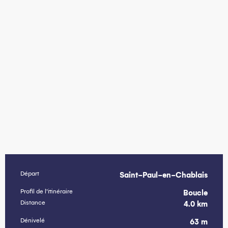
Départ
Saint-Paul-en-Chablais
Informations pratiques
Profil de l’itinéraire
Boucle
Distance
4.0 km
Dénivelé
63 m