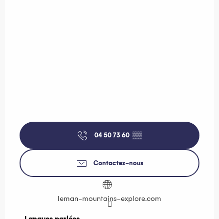
04 50 73 60
▒▒
Contactez-nous
leman-mountains-explore.com