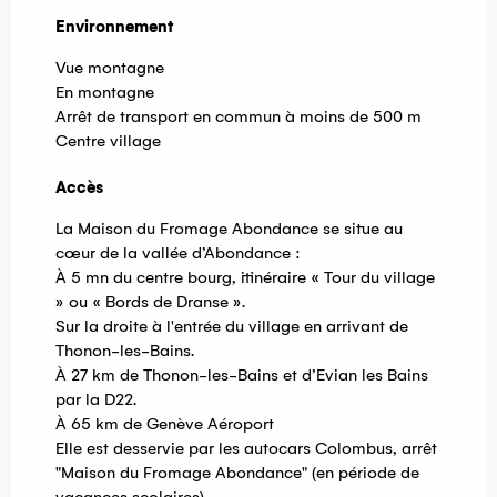
Environnement
Environnement
Vue montagne
En montagne
Arrêt de transport en commun à moins de 500 m
Centre village
Accès
Accès
La Maison du Fromage Abondance se situe au
cœur de la vallée d’Abondance :
À 5 mn du centre bourg, itinéraire « Tour du village
» ou « Bords de Dranse ».
Sur la droite à l'entrée du village en arrivant de
Thonon-les-Bains.
À 27 km de Thonon-les-Bains et d’Evian les Bains
par la D22.
À 65 km de Genève Aéroport
Elle est desservie par les autocars Colombus, arrêt
"Maison du Fromage Abondance" (en période de