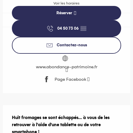
Voir les horaires
Réserver
04 50 73 06
▒▒
Contactez-nous
www.abondance-patrimoine.fr
Page Facebook
Description
Huit fromages se sont échappés... à vous de les 
retrouver à l'aide d'une tablette ou de votre 
smartphone !