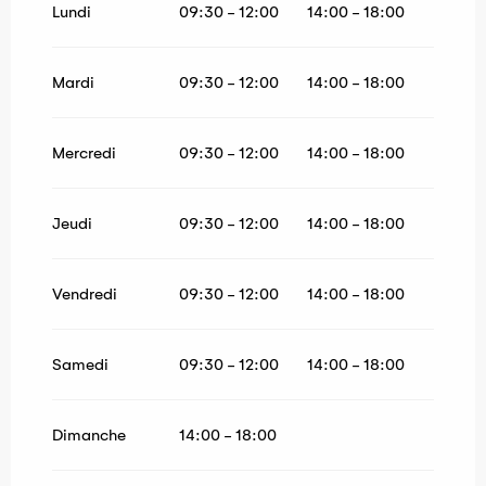
Lundi
09:30 - 12:00
14:00 - 18:00
Du
1 mai 2026
au
30 juin 2026
Du
1 septembre 2026
au
30 septembre
Mardi
09:30 - 12:00
14:00 - 18:00
2026
Du
1 octobre 2026
au
31 octobre 2026
Mercredi
09:30 - 12:00
14:00 - 18:00
Jeudi
09:30 - 12:00
14:00 - 18:00
Vendredi
09:30 - 12:00
14:00 - 18:00
Samedi
09:30 - 12:00
14:00 - 18:00
Dimanche
14:00 - 18:00