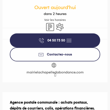
Ouverture et coordonnées
Ouvert aujourd'hui
dans 2 heures
Voir les horaires
Parking
Animaux acceptés
04 50 73 50
▒▒
Contactez-nous
mairielachapelledabondance.com
Description
Agence postale communale : achats postaux, 
dépôts de courriers, colis, opérations financières.