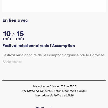
En lien avec
10
15
AOÛT
AOÛT
Festival missionnaire de l’Assomption
Festival missionnaire de l’Assomption organisé par la Paroisse.
Abondance
Mis à jour le 31 mars 2026 à 11:02
par Office de Tourisme Leman Mountains Explore
(Identifiant de l'offre :
662921
)