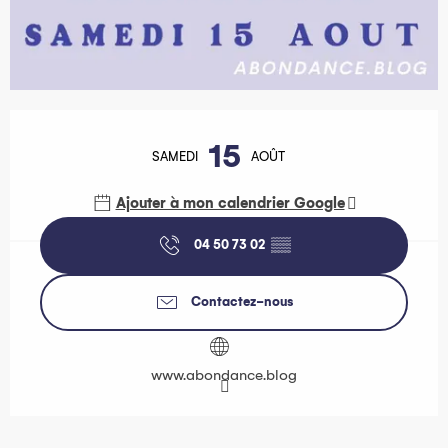
Ouverture et coordonnées
15
SAMEDI
AOÛT
Ajouter à mon calendrier Google
04 50 73 02
▒▒
Contactez-nous
www.abondance.blog