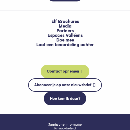
Elf Brochures
Media
Partners
Espaces Valléens
Doe mee
Laat een beoordeling achter
Contact opnemen
Abonneer je op onze nieuwsbrief
Hoe kom ik daar?
Juridische informatie
Privacybeleid