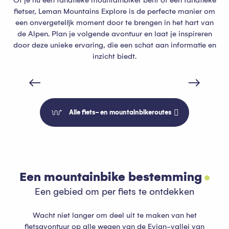
fietser, Leman Mountains Explore is de perfecte manier om
een onvergetelijk moment door te brengen in het hart van
de Alpen. Plan je volgende avontuur en laat je inspireren
door deze unieke ervaring, die een schat aan informatie en
inzicht biedt.
ViaRhôna TR1 - Meer van Genève > Lyon in
7 dagen fietsen
Alle fiets- en mountainbikeroutes
Een mountainbike bestemming
Een gebied om per fiets te ontdekken
Wacht niet langer om deel uit te maken van het
fietsavontuur op alle wegen van de Evian-vallei van