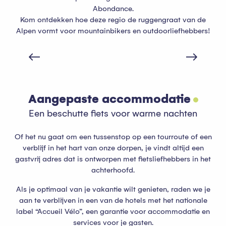
Abondance.
Kom ontdekken hoe deze regio de ruggengraat van de
Alpen vormt voor mountainbikers en outdoorliefhebbers!
Wil je fietsen in het Bernex Bike Park?
Aangepaste accommodatie
Een beschutte fiets voor warme nachten
Of het nu gaat om een tussenstop op een tourroute of een
verblijf in het hart van onze dorpen, je vindt altijd een
gastvrij adres dat is ontworpen met fietsliefhebbers in het
achterhoofd.
Als je optimaal van je vakantie wilt genieten, raden we je
aan te verblijven in een van de hotels met het nationale
label “Accueil Vélo”, een garantie voor accommodatie en
services voor je gasten.