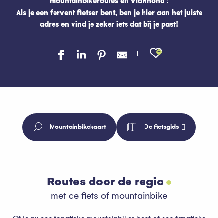
mountainbikeroutes en ViaRhôna :
Als je een fervent fietser bent, ben je hier aan het juiste
adres en vind je zeker iets dat bij je past!
Ajouter au
Mountainbikekaart
De fietsgids
Routes door de regio
met de fiets of mountainbike
Of je nu een fanatieke mountainbiker bent of een fanatieke