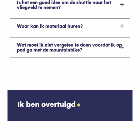
Is het een goed idee om de shuttle naar het
vliegveld te nemen?
Waar kan ik materiaal huren?
Wat moet ik niet vergeten te doen voordat ik op
pad ga met de mountainbike?
Ik ben overtuigd
Abondance kaas