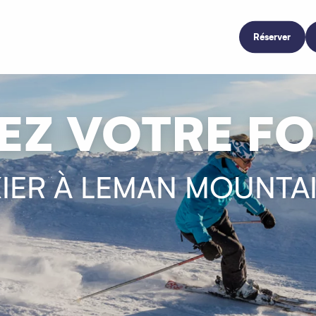
Réserver
EZ VOTRE FO
KIER À LEMAN MOUNTA