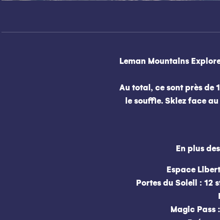
Leman Mountains Explore
Au total, ce sont près de
le souffle. Skiez face 
En plus des
Espace Libert
Portes du Soleil : 1
Magic Pass :