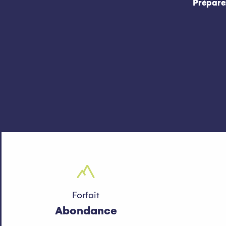
Préparez
Forfait
Abondance