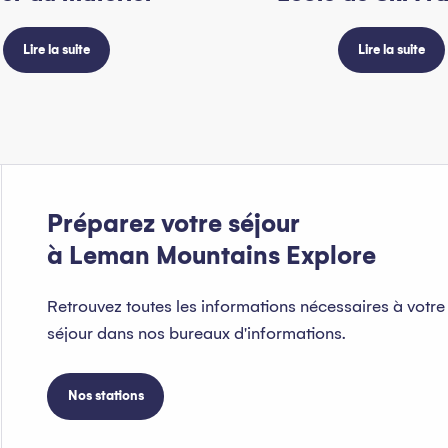
Lire la suite
Lire la suite
Préparez votre séjour
à Leman Mountains Explore
Retrouvez toutes les informations nécessaires à votre
séjour dans nos bureaux d'informations.
Nos stations