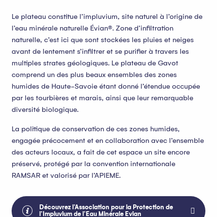
Le plateau constitue l’impluvium, site naturel à l’origine de
l’eau minérale naturelle Évian®. Zone d’infiltration
naturelle, c’est ici que sont stockées les pluies et neiges
avant de lentement s’infiltrer et se purifier à travers les
multiples strates géologiques. Le plateau de Gavot
comprend un des plus beaux ensembles des zones
humides de Haute-Savoie étant donné l’étendue occupée
par les tourbières et marais, ainsi que leur remarquable
diversité biologique.
La politique de conservation de ces zones humides,
engagée précocement et en collaboration avec l’ensemble
des acteurs locaux, a fait de cet espace un site encore
préservé, protégé par la convention internationale
RAMSAR et valorisé par l’APIEME.
Découvrez l’Association pour la Protection de
l’Impluvium de l’Eau Minérale Evian