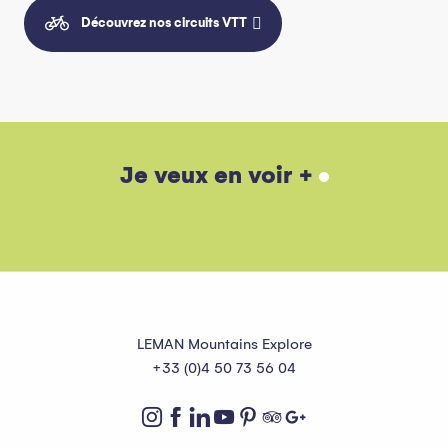
Découvrez nos circuits VTT
L’histoire d’Abondance
Je veux en voir +
Lire la suite
LEMAN Mountains Explore
+33 (0)4 50 73 56 04