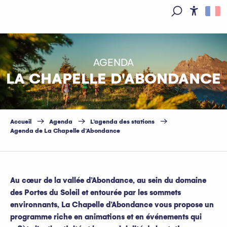
Aller
au
Access
Recherche
contenu
principal
AGENDA
LA CHAPELLE D'ABONDANCE
Accueil
Agenda
L’agenda des stations
Agenda de La Chapelle d’Abondance
Au cœur de la vallée d’Abondance, au sein du domaine
des Portes du Soleil et entourée par les sommets
environnants, La Chapelle d’Abondance vous propose un
programme riche en animations et en événements qui