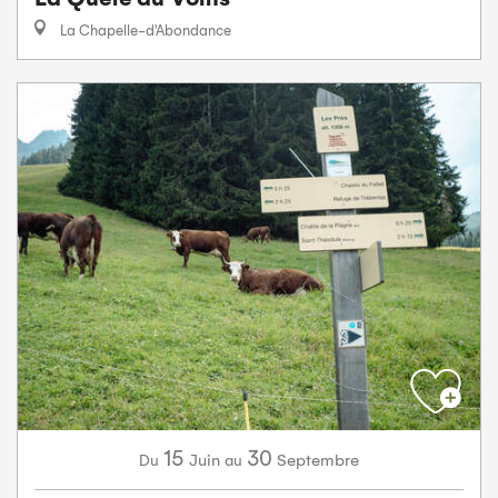
La Chapelle-d'Abondance
15
30
Juin
Septembre
Du
au