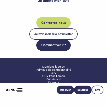
Je donne mon avis
Contactez-nous
Je m'inscris à la newsletter
Comment venir ?
Mentions légales
Politique de confidentialité
CPV
CGV Pass Leman
Plan du site
Cookies
Accessibilité : non conforme
MENU
Réserver
Boutique
Live
Accueil