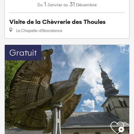
1
31
Janvier
Décembre
Du
au
Visite de la Chèvrerie des Thoules
La Chapelle-d'Abondance
Gratuit