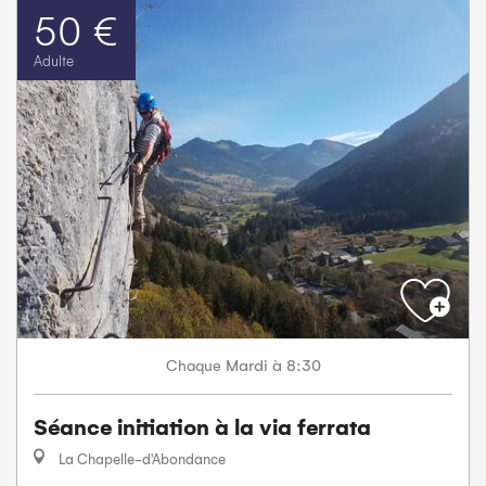
50 €
Adulte
Mardi
à 8:30
Chaque
Séance initiation à la via ferrata
La Chapelle-d'Abondance