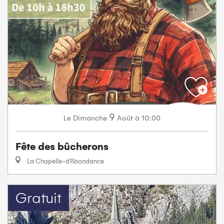
9
Dimanche
Août
à 10:00
Le
Fête des bûcherons
La Chapelle-d'Abondance
Gratuit