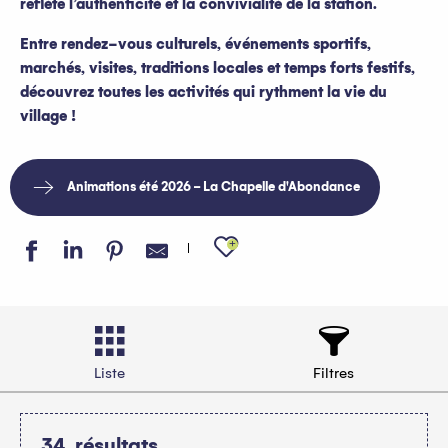
reflète l’authenticité et la convivialité de la station.
Entre rendez-vous culturels, événements sportifs,
marchés, visites, traditions locales et temps forts festifs,
découvrez toutes les activités qui rythment la vie du
village !
Animations été 2026 - La Chapelle d'Abondance
Ajouter aux favo
Liste
Filtres
34
résultats