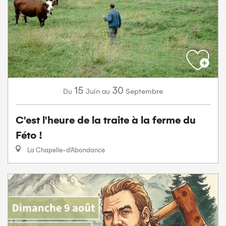
15
30
Juin
Septembre
Du
au
C'est l'heure de la traite à la ferme du
Féto !
La Chapelle-d'Abondance