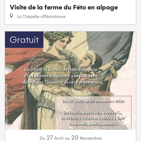
Visite de la ferme du Féto en alpage
La Chapelle-d'Abondance
Gratuit
27
20
Avril
Novembre
Du
au