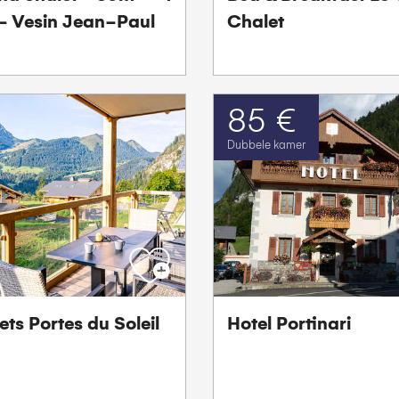
- Vesin Jean-Paul
Chalet
85 €
Dubbele kamer
ts Portes du Soleil
Hotel Portinari