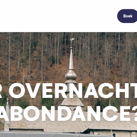
Boek
 OVERNACHT
ABONDANCE