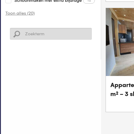
Schoonmaken met extra bijdrage
12
Toon alles (20)
Appartem
m² - 3 