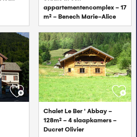
appartementencomplex - 17
m² - Benech Marie-Alice
Chalet Le Ber ' Abbay -
128m² - 4 slaapkamers -
Ducret Olivier