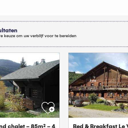
ultaten
e keuze om uw verblijf voor te bereiden
nd chalet - 85m² - 4
Bed & Breakfast Le 