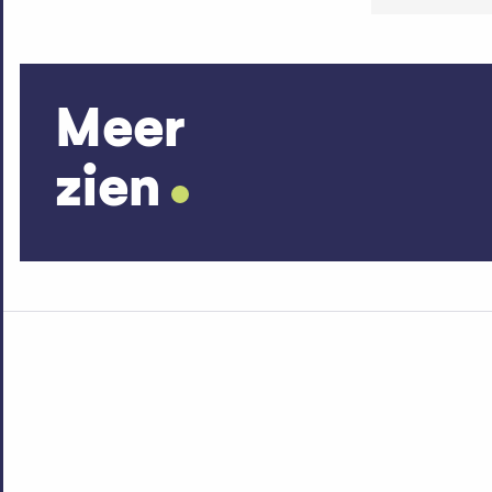
Meer
zien