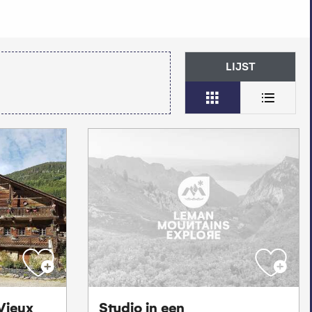
LIJST
Vieux
Studio in een