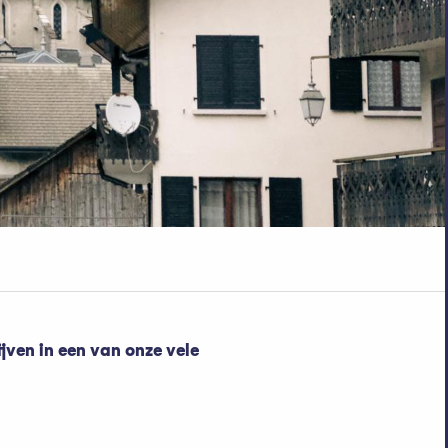
jven in een van onze vele