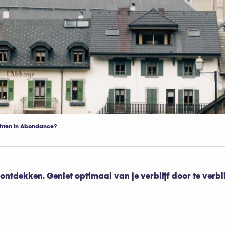
hten in Abondance?
tdekken. Geniet optimaal van je verblijf door te verbli
oris