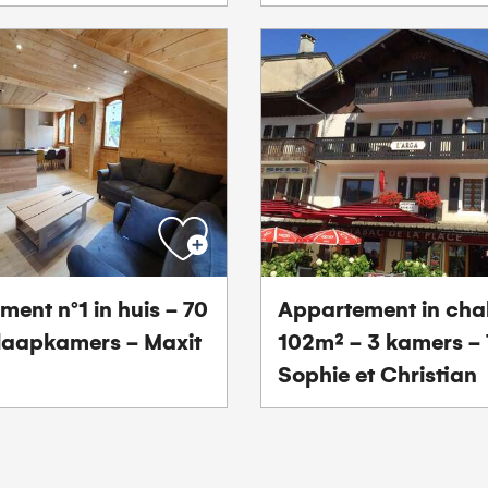
ent n°1 in huis - 70
Appartement in chal
slaapkamers - Maxit
102m² - 3 kamers - 
Sophie et Christian