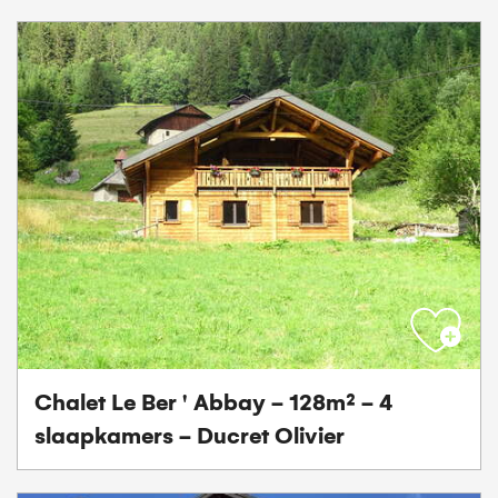
Chalet Le Ber ' Abbay - 128m² - 4
slaapkamers - Ducret Olivier