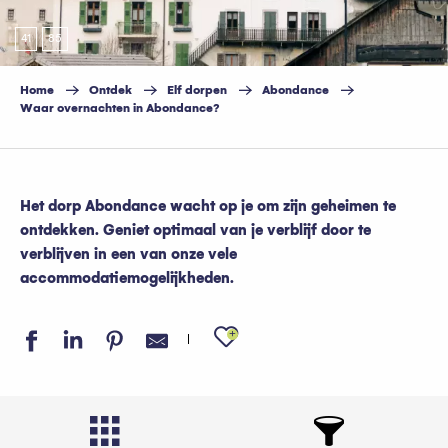
41
85
Home
Ontdek
Elf dorpen
Abondance
Waar overnachten in Abondance?
Het dorp Abondance wacht op je om zijn geheimen te
ontdekken. Geniet optimaal van je verblijf door te
verblijven in een van onze vele
accommodatiemogelijkheden.
Ajouter aux favo