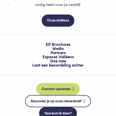
nodig hebt voor je verblijf.
Onze stations
Elf Brochures
Media
Partners
Espaces Valléens
Doe mee
Laat een beoordeling achter
Contact opnemen
Abonneer je op onze nieuwsbrief
Hoe kom ik daar?