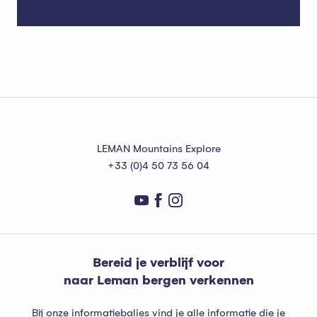
Toeristische woningen
LEMAN Mountains Explore
+33 (0)4 50 73 56 04
Bereid je verblijf voor
naar Leman bergen verkennen
Bij onze informatiebalies vind je alle informatie die je