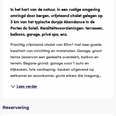
Beschrijving
In het hart van de natuur, in een rustige omgeving 
omringd door bergen, vrijstaand chalet gelegen op 
3 km van het typische dorpje Abondance in de 
Portes du Soleil. Kwaliteitsvoorzieningen: terrassen, 
balkons, garage, privé spa, enz.
Prachtig vrijstaand chalet van 85m² met zeer goede 
kwaliteit van inrichting en materialen. Garage, groot 
terras (waarvan een gedeelte overdekt), balkon en 
terrein. Begane grond: garage voor 1 auto en 
bijkeuken. 1ste verdieping: keuken uitgevend op 
eetkamer en woonkamer, grote erkers die toegang...
Lees verder
Reservering