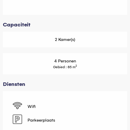
Capaciteit
2 Kamer(s)
4 Personen
2
Gebied : 85 m
Diensten
Wifi
Parkeerplaats