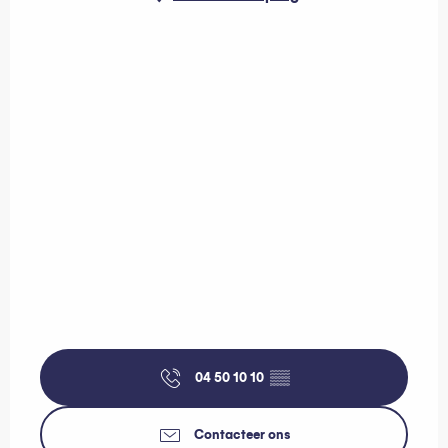
04 50 10 10
▒▒
Contacteer ons