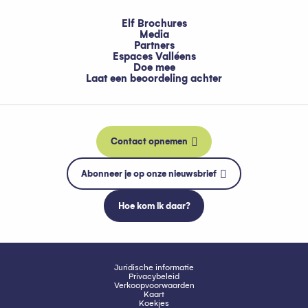
Elf Brochures
Media
Partners
Espaces Valléens
Doe mee
Laat een beoordeling achter
Contact opnemen
Abonneer je op onze nieuwsbrief
Hoe kom ik daar?
Juridische informatie
Privacybeleid
Verkoopvoorwaarden
Kaart
Koekjes