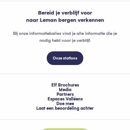
Bereid je verblijf voor
naar Leman bergen verkennen
Bij onze informatiebalies vind je alle informatie die je
nodig hebt voor je verblijf.
Onze stations
Elf Brochures
Media
Partners
Espaces Valléens
Doe mee
Laat een beoordeling achter