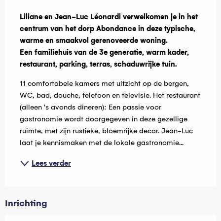
Beschrijving
Liliane en Jean-Luc Léonardi verwelkomen je in het 
centrum van het dorp Abondance in deze typische, 
warme en smaakvol gerenoveerde woning.

Een familiehuis van de 3e generatie, warm kader, 
restaurant, parking, terras, schaduwrijke tuin.
11 comfortabele kamers met uitzicht op de bergen, 
WC, bad, douche, telefoon en televisie. Het restaurant 
(alleen 's avonds dineren): Een passie voor 
gastronomie wordt doorgegeven in deze gezellige 
ruimte, met zijn rustieke, bloemrijke decor. Jean-Luc 
laat je kennismaken met de lokale gastronomie...
Lees verder
Inrichting