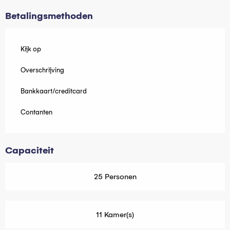
Betalingsmethoden
Kijk op
Overschrijving
Bankkaart/creditcard
Contanten
Capaciteit
25 Personen
11 Kamer(s)