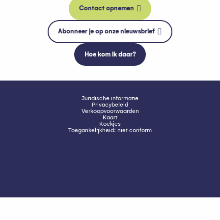
Contact opnemen
Abonneer je op onze nieuwsbrief
Hoe kom ik daar?
Juridische informatie
Privacybeleid
Verkoopvoorwaarden
Kaart
Koekjes
Toegankelijkheid: niet conform