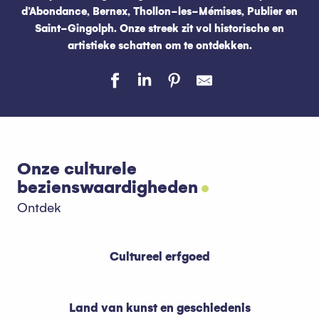
d’Abondance, Bernex, Thollon-les-Mémises, Publier en
Saint-Gingolph. Onze streek zit vol historische en
artistieke schatten om te ontdekken.
Onze culturele
bezienswaardigheden
Ontdek
Cultureel erfgoed
Land van kunst en geschiedenis