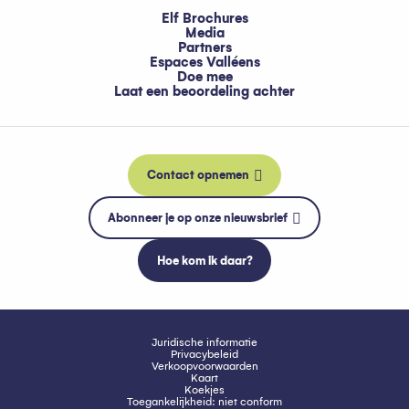
Elf Brochures
Media
Partners
Espaces Valléens
Doe mee
Laat een beoordeling achter
Contact opnemen
Abonneer je op onze nieuwsbrief
Hoe kom ik daar?
Juridische informatie
Privacybeleid
Verkoopvoorwaarden
Kaart
Koekjes
Toegankelijkheid: niet conform