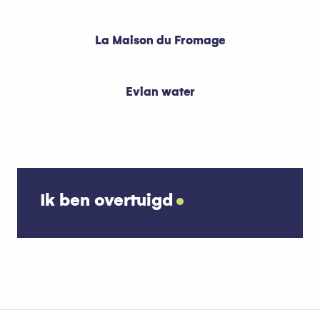
La Maison du Fromage
Evian water
Ik ben overtuigd
Distilleerderij Dent d’Oche