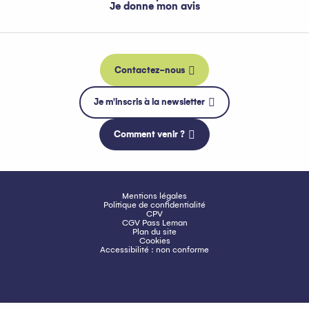
Je donne mon avis
Contactez-nous
Je m'inscris à la newsletter
Comment venir ?
Mentions légales
Politique de confidentialité
CPV
CGV Pass Leman
Plan du site
Cookies
Accessibilité : non conforme