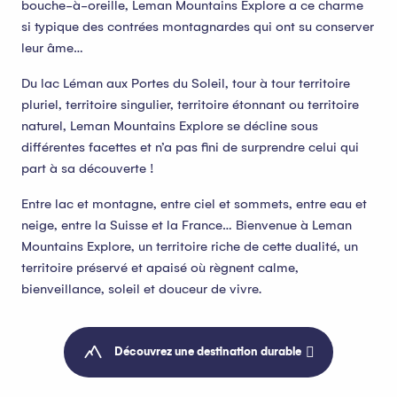
bouche-à-oreille, Leman Mountains Explore a ce charme
si typique des contrées montagnardes qui ont su conserver
leur âme…
Du lac Léman aux Portes du Soleil, tour à tour territoire
pluriel, territoire singulier, territoire étonnant ou territoire
naturel, Leman Mountains Explore se décline sous
différentes facettes et n’a pas fini de surprendre celui qui
part à sa découverte !
Entre lac et montagne, entre ciel et sommets, entre eau et
neige, entre la Suisse et la France… Bienvenue à Leman
Mountains Explore, un territoire riche de cette dualité, un
territoire préservé et apaisé où règnent calme,
bienveillance, soleil et douceur de vivre.
Découvrez une destination durable