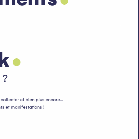
ck
 ?
 collecter et bien plus encore…
ts et manifestations !