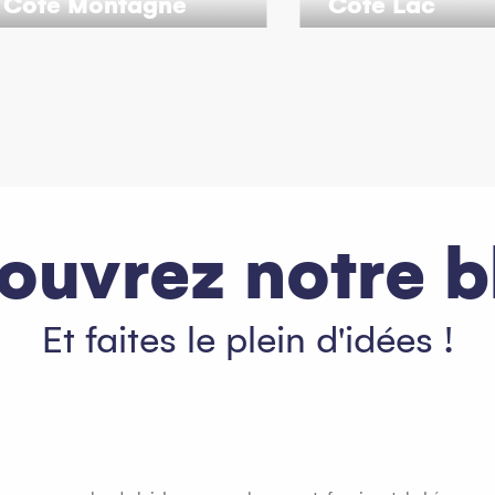
Côté Montagne
Côté Lac
ouvrez notre b
Et faites le plein d'idées !