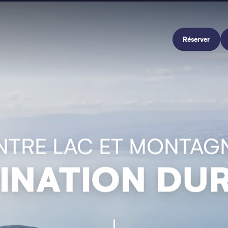
Réserver
NTRE LAC ET MONTAG
INATION DU