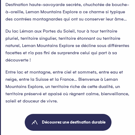
Destination haute-savoyarde secrète, chuchotée de bouche-
à-oreille, Leman Mountains Explore a ce charme si typique
des contrées montagnardes qui ont su conserver leur âme…
Du lac Léman aux Portes du Soleil, tour à tour territoire
pluriel, territoire singulier, territoire étonnant ou territoire
naturel, Leman Mountains Explore se décline sous différentes
facettes et n’a pas fini de surprendre celui qui part à sa
découverte !
Entre lac et montagne, entre ciel et sommets, entre eau et
neige, entre la Suisse et la France… Bienvenue à Leman
Mountains Explore, un territoire riche de cette dualité, un
territoire préservé et apaisé où règnent calme, bienveillance,
soleil et douceur de vivre.
Découvrez une destination durable