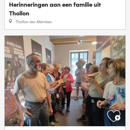
Herinneringen aan een familie uit
Thollon
Thollon-les-Mémises