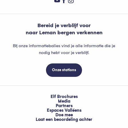
Bereid je verblijf voor
naar Leman bergen verkennen
Bij onze informatiebalies vind je alle informatie die je
nodig hebt voor je verblijf.
Onze stations
Elf Brochures
Media
Partners
Espaces Valléens
Doe mee
Laat een beoordeling achter