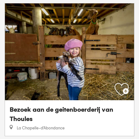
Bezoek aan de geitenboerderij van
Thoules
La Chapelle-d'Abondance