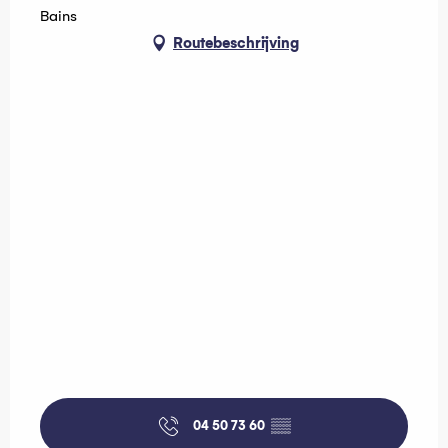
Bains
Routebeschrijving
04 50 73 60
▒▒