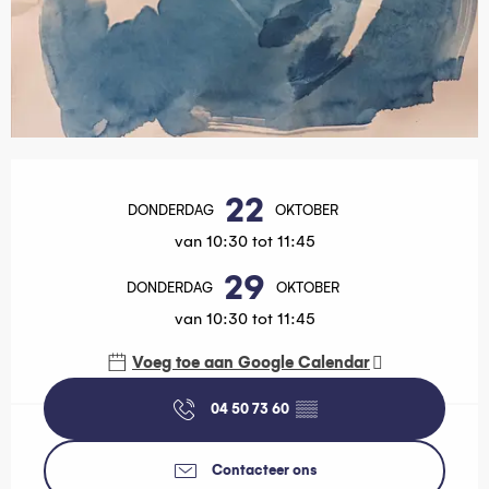
Openingstijden en contactgegevens
22
DONDERDAG
OKTOBER
van 10:30 tot 11:45
29
DONDERDAG
OKTOBER
van 10:30 tot 11:45
Voeg toe aan Google Calendar
04 50 73 60
▒▒
Contacteer ons