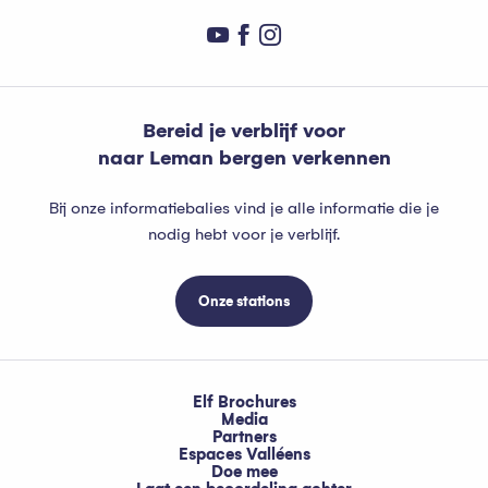
Bereid je verblijf voor
naar Leman bergen verkennen
Bij onze informatiebalies vind je alle informatie die je
nodig hebt voor je verblijf.
Onze stations
Elf Brochures
Media
Partners
Espaces Valléens
Doe mee