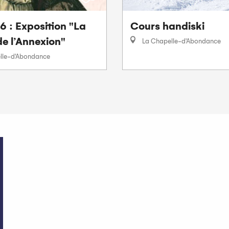
 : Exposition "La
Cours handiski
e l’Annexion"
La Chapelle-d'Abondance
lle-d'Abondance
Bien être