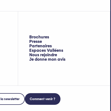
Brochures
Presse
Partenaires
Espaces Valléens
Nous rejoindre
Je donne mon avis
 la newsletter
Comment venir ?