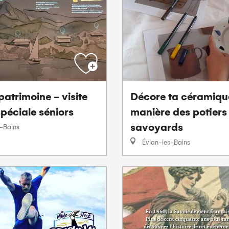
patrimoine - visite
Décore ta céramique
péciale séniors
manière des potiers
savoyards
-Bains
Évian-les-Bains