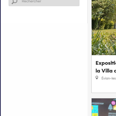
Exposit
la Villa
Évian-les