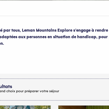
é par tous, Leman Mountains Explore s’engage à rendre so
adaptées aux personnes en situation de handicap, pour p
on.
oris
ultats
and choix pour préparer votre séjour