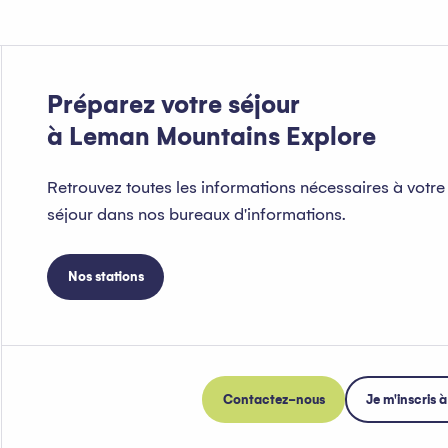
Préparez votre séjour
à Leman Mountains Explore
Retrouvez toutes les informations nécessaires à votre
séjour dans nos bureaux d'informations.
Nos stations
Contactez-nous
Je m'inscris à