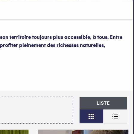
n territoire toujours plus accessible, à tous. Entre
rofiter pleinement des richesses naturelles,
LISTE