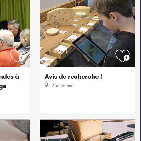
ndes à
Avis de recherche !
ge
Abondance