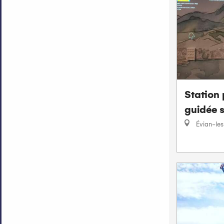
Station 
guidée s
Évian-les