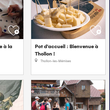
 à la
Pot d'accueil : Bienvenue à
Thollon !
Thollon-les-Mémises