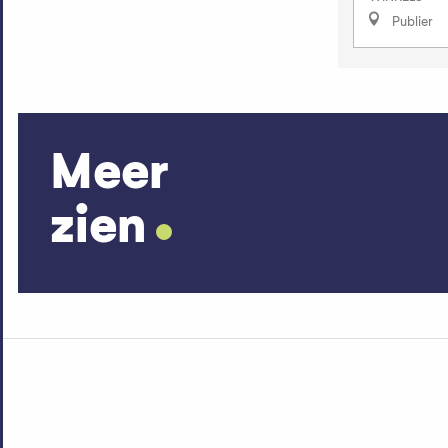
Publier
Meer
zien