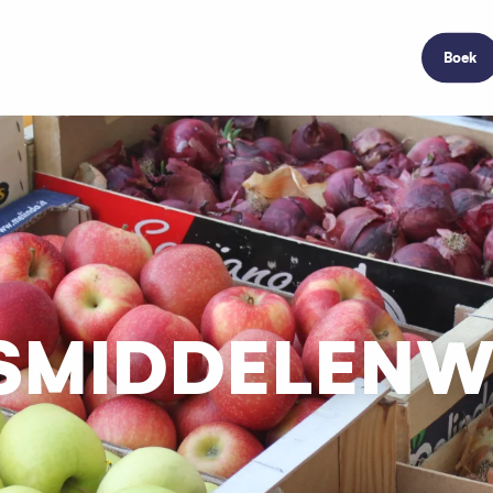
Boek
SMIDDELENW