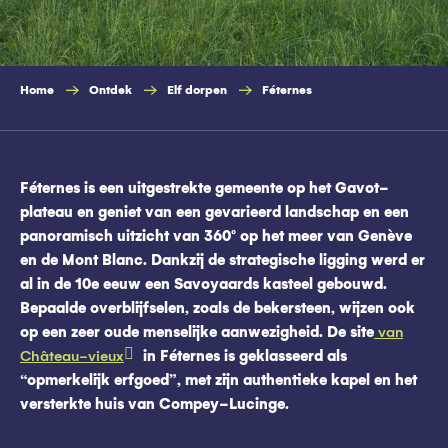
Home
Ontdek
Elf dorpen
Féternes
Féternes is een uitgestrekte gemeente op het Gavot-
plateau en geniet van een gevarieerd landschap en een
panoramisch uitzicht van 360° op het meer van Genève
en de Mont Blanc. Dankzij de strategische ligging werd er
al in de 10e eeuw een Savoyaards kasteel gebouwd.
Bepaalde overblijfselen, zoals de bekersteen, wijzen ook
op een zeer oude menselijke aanwezigheid. De site
van
Château-vieux
in Féternes is geklasseerd als
“opmerkelijk erfgoed”, met zijn authentieke kapel en het
versterkte huis van Compey-Lucinge.