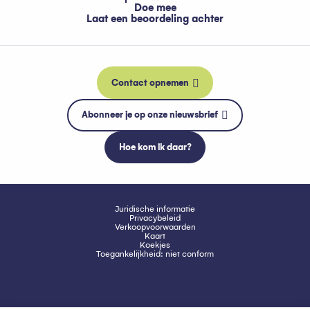
Doe mee
Laat een beoordeling achter
Contact opnemen
Abonneer je op onze nieuwsbrief
Hoe kom ik daar?
Juridische informatie
Privacybeleid
Verkoopvoorwaarden
Kaart
Koekjes
Toegankelijkheid: niet conform