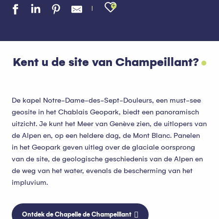
Ajouter aux favo
Kent u de site van Champeillant?
De kapel Notre-Dame-des-Sept-Douleurs, een must-see
geosite in het Chablais Geopark, biedt een panoramisch
uitzicht. Je kunt het Meer van Genève zien, de uitlopers van
de Alpen en, op een heldere dag, de Mont Blanc. Panelen
in het Geopark geven uitleg over de glaciale oorsprong
van de site, de geologische geschiedenis van de Alpen en
de weg van het water, evenals de bescherming van het
impluvium.
Ontdek de Chapelle de Champeillant