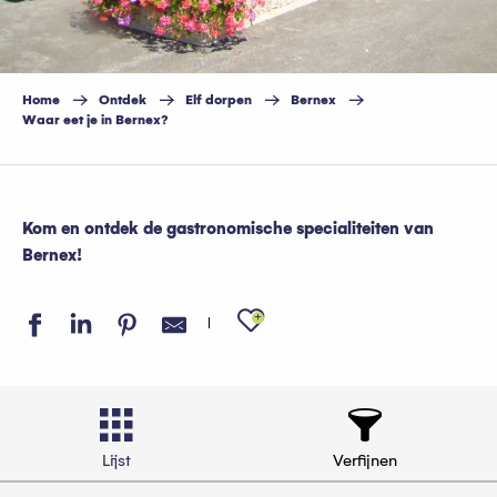
Home
Ontdek
Elf dorpen
Bernex
Waar eet je in Bernex?
Kom en ontdek de gastronomische specialiteiten van
Bernex!
Ajouter aux favo
Lijst
Verfijnen