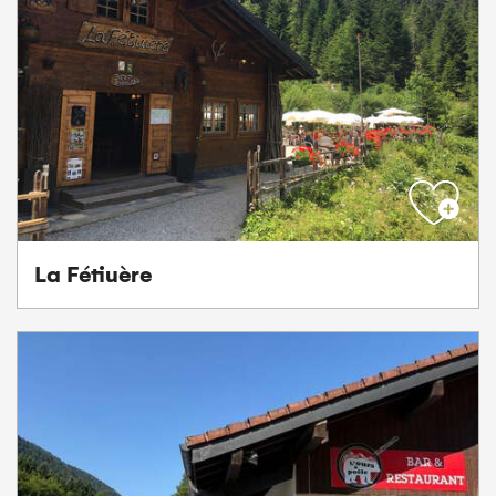
La Fétiuère