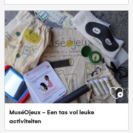
MuséOjeux - Een tas vol leuke
activiteiten