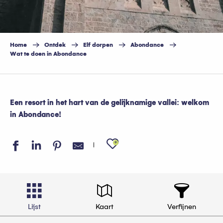
Home
Ontdek
Elf dorpen
Abondance
Wat te doen in Abondance
Een resort in het hart van de gelijknamige vallei: welkom
in Abondance!
Ajouter aux favo
Lijst
Kaart
Verfijnen