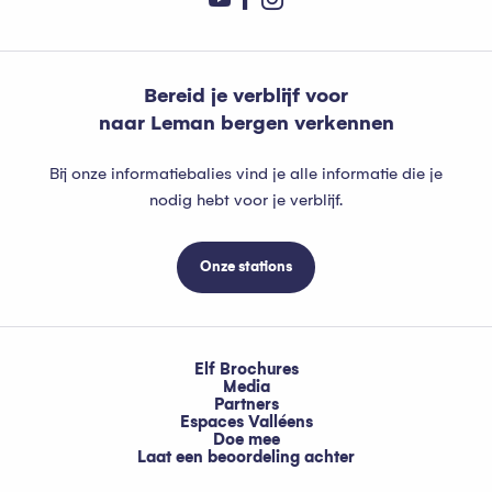
Bereid je verblijf voor
naar Leman bergen verkennen
Bij onze informatiebalies vind je alle informatie die je
nodig hebt voor je verblijf.
Onze stations
Elf Brochures
Media
Partners
Espaces Valléens
Doe mee
Laat een beoordeling achter