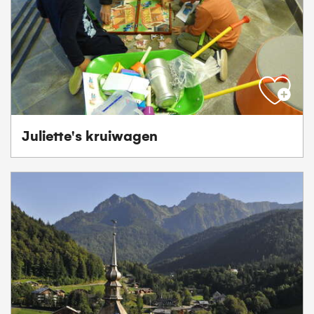
Juliette's kruiwagen